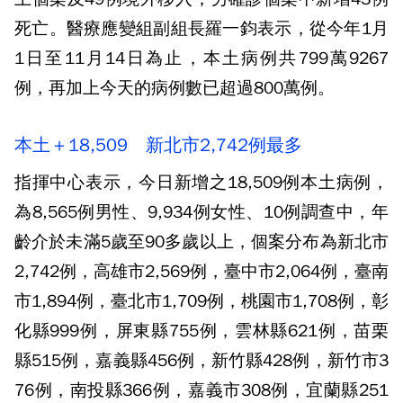
死亡。醫療應變組副組長羅一鈞表示，從今年1月
1日至11月14日為止，本土病例共799萬9267
例，再加上今天的病例數已超過800萬例。
本土＋18,509 新北市2,742例最多
指揮中心表示，今日新增之18,509例本土病例，
為8,565例男性、9,934例女性、10例調查中，年
齡介於未滿5歲至90多歲以上，個案分布為新北市
2,742例，高雄市2,569例，臺中市2,064例，臺南
市1,894例，臺北市1,709例，桃園市1,708例，彰
化縣999例，屏東縣755例，雲林縣621例，苗栗
縣515例，嘉義縣456例，新竹縣428例，新竹市3
76例，南投縣366例，嘉義市308例，宜蘭縣251