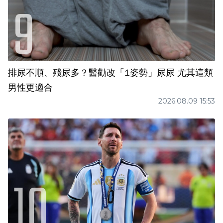
排尿不順、殘尿多？醫勸改「1姿勢」尿尿 尤其這類
男性更適合
2026.08.09 15:53