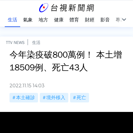
樂
生活
氣象
地方
健康
體育
財經
影音
專題
TTV NEWS
生活
今年染疫破800萬例！ 本土增
18509例、死亡43人
2022.11.15 14:03
本土確診
境外移入
死亡