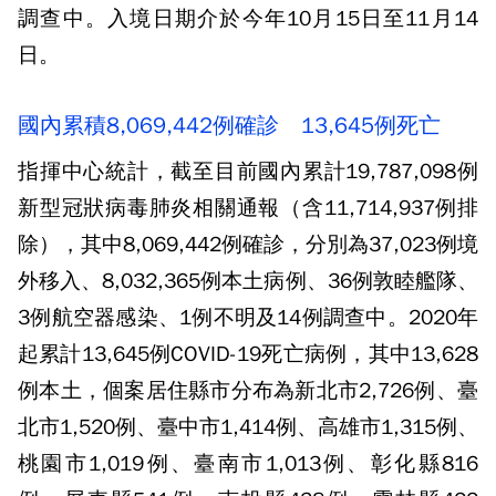
調查中。入境日期介於今年10月15日至11月14
日。
國內累積8,069,442例確診 13,645例死亡
指揮中心統計，截至目前國內累計19,787,098例
新型冠狀病毒肺炎相關通報（含11,714,937例排
除），其中8,069,442例確診，分別為37,023例境
外移入、8,032,365例本土病例、36例敦睦艦隊、
3例航空器感染、1例不明及14例調查中。2020年
起累計13,645例COVID-19死亡病例，其中13,628
例本土，個案居住縣市分布為新北市2,726例、臺
北市1,520例、臺中市1,414例、高雄市1,315例、
桃園市1,019例、臺南市1,013例、彰化縣816