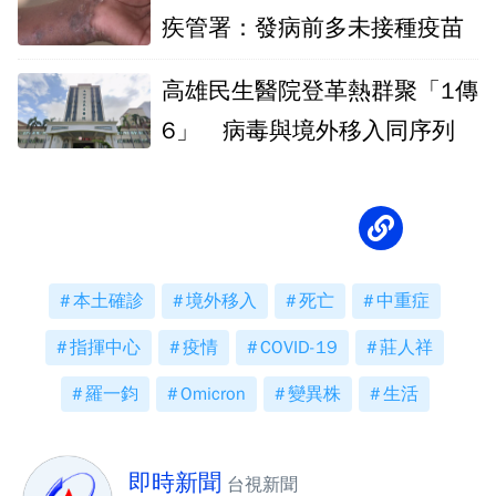
疾管署：發病前多未接種疫苗
高雄民生醫院登革熱群聚「1傳
6」 病毒與境外移入同序列
本土確診
境外移入
死亡
中重症
指揮中心
疫情
COVID-19
莊人祥
羅一鈞
Omicron
變異株
生活
即時新聞
台視新聞