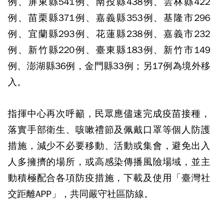
例、屏東縣541例、南投縣438例、雲林縣422
例、苗栗縣371例、嘉義縣353例、基隆市296
例、宜蘭縣293例、花蓮縣238例、嘉義市232
例、新竹縣220例、臺東縣183例、新竹市149
例、澎湖縣36例，金門縣33例；另17例為境外移
入。
指揮中心再次呼籲，民眾應儘速完成疫苗接種，
落實手部衛生、咳嗽禮節及佩戴口罩等個人防護
措施，減少不必要移動、活動或集會，避免出入
人多擁擠的場所，或高感染傳播風險場域，並主
動積極配合各項防疫措施，下載及使用「臺灣社
交距離APP」，共同嚴守社區防線。