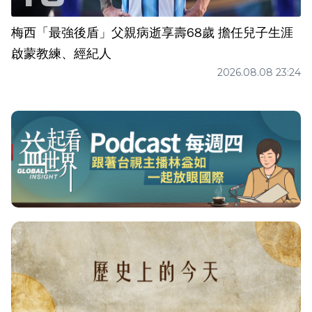
梅西「最強後盾」父親病逝享壽68歲 擔任兒子生涯
啟蒙教練、經紀人
2026.08.08 23:24