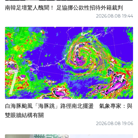
南韓足壇驚人醜聞！ 足協挪公款性招待外籍裁判
2026.08.08 19:44
白海豚颱風「海豚跳」路徑南北擺盪 氣象專家：與
雙眼牆結構有關
2026.08.08 19:06