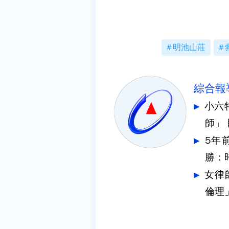
明池山莊
綜合報
小六
師」
5年
勝：
女律
倫理