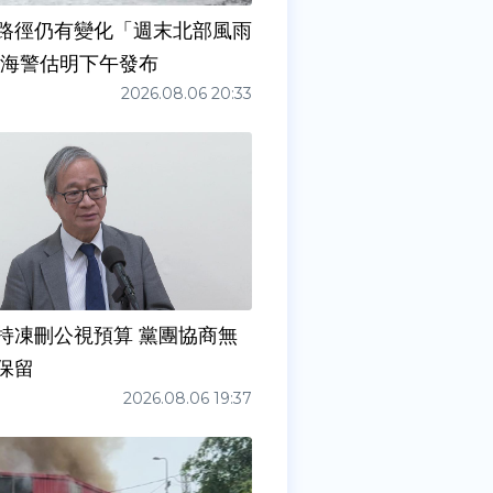
路徑仍有變化「週末北部風雨
 海警估明下午發布
2026.08.06 20:33
持凍刪公視預算 黨團協商無
保留
2026.08.06 19:37