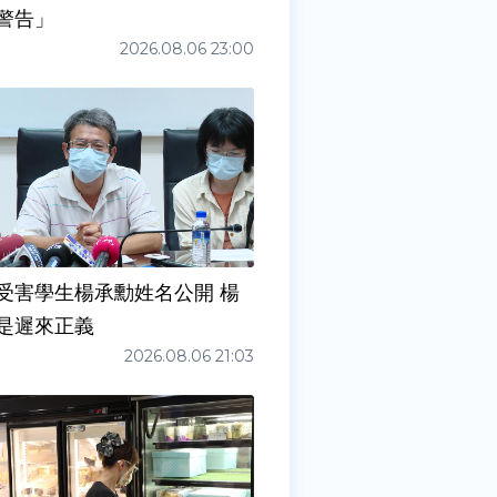
警告」
2026.08.06 23:00
受害學生楊承勳姓名公開 楊
是遲來正義
2026.08.06 21:03