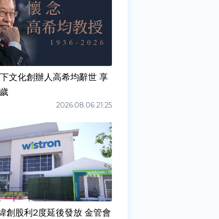
天下文化創辦人高希均辭世 享
0歲
2026.08.06 21:25
緯創股利2度延後發放 金管會