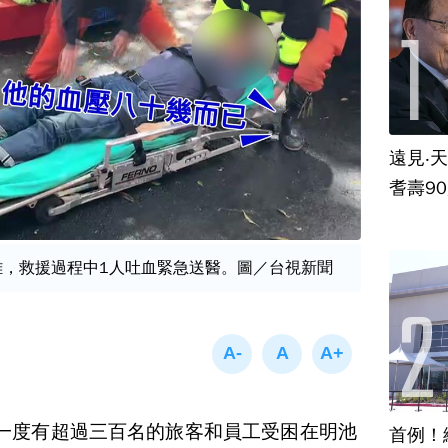
遠見‧
耆壽9
離，救援過程中1人吐血緊急送醫。圖／台視新聞
一度有超過三百名的旅客和員工受困在明池
首例！