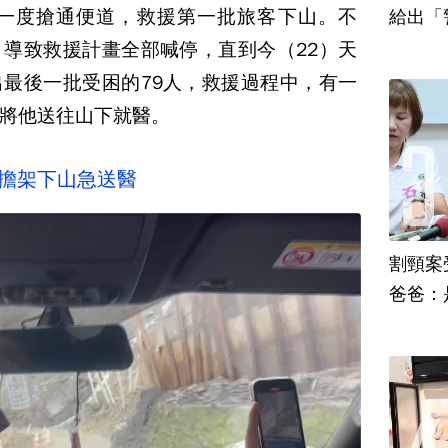
局一度搶通便道，救援第一批旅客下山。不
給出「
導致救援計畫全部喊停，直到今（22）天
最後一批受困的79人，救援過程中，有一
將他送往山下就醫。
抬擔架下山急送醫
割頸案
爸爸：