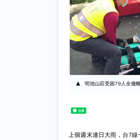
明池山莊受困79人全撤
上個週末連日大雨，台7線