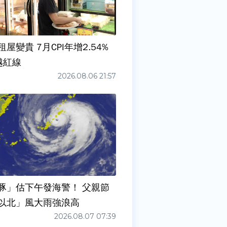
屋變貴 7月CPI年增2.54%
越紅線
2026.08.06 21:57
豚」估下午發海警！ 父親節
以北」風大雨強浪高
2026.08.07 07:39