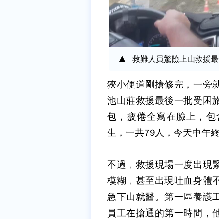
救難人員驚險上山救援最
狹小便道剛搶修完，一旁
池山莊救援最後一批受困
包，疲倦全寫在臉上，包
生，一共79人，今天中午終
不過，救援現場一度出現
模糊，甚至出現吐血身體
急下山就醫。第一區養護
員工在搶通的第一時間，