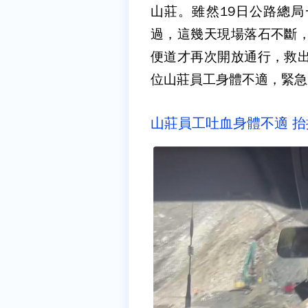
山莊。雖然19日公路總
過，這幾天現場落石不斷，
便道才再次開放通行，救出
位山莊員工身體不適，緊急
山莊員工吐血身體不適 