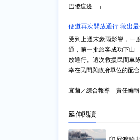
巴陵這邊。」
便道再次開放通行 救出
受到上週末豪雨影響，一度
通，第一批旅客成功下山。
放通行。這次救援民間車隊
幸在民間與政府單位的配
宜蘭／綜合報導 責任編輯
延伸閱讀
印尼渡輪起