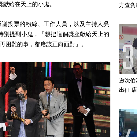
把獎獻給在天上的小鬼。
方查貪
感謝投票的粉絲、工作人員，以及主持人吳
後特別提到小鬼，「想把這個獎座獻給天上的
再困難的事，都應該正向面對」。
邀沈伯
出征 