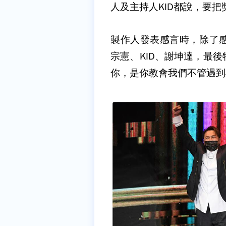
人及主持人KID都說，要
製作人發表感言時，除了
宗憲、KID、謝坤達，最
你，是你教會我們不管遇到