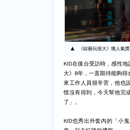
《綜藝玩很大》獲人氣獎
KID在後台受訪時，感性
大》8年，一直期待能夠得
來工作人員很辛苦，他也
惜沒有得到，今天幫他完
了」。
KID也秀出外套內的「小