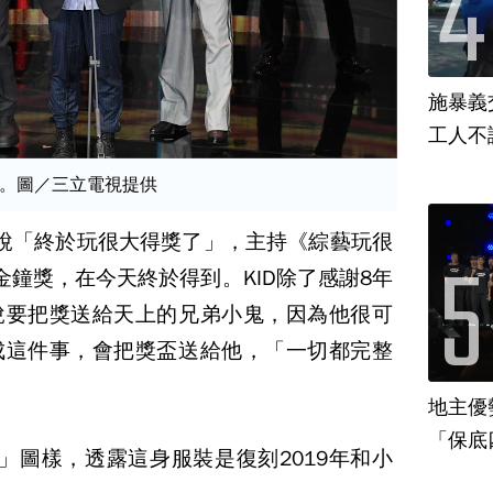
施暴義
工人不
。圖／三立電視提供
地說「終於玩很大得獎了」，主持《綜藝玩很
金鐘獎，在今天終於得到。KID除了感謝8年
說要把獎送給天上的兄弟小鬼，因為他很可
成這件事，會把獎盃送給他，「一切都完整
地主優
「保底
鬼」圖樣，透露這身服裝是復刻2019年和小