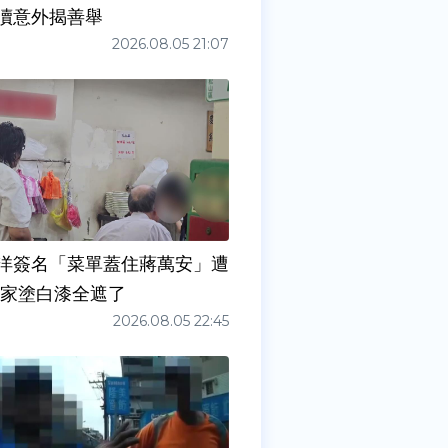
瀆意外揭善舉
2026.08.05 21:07
洋簽名「菜單蓋住蔣萬安」遭
店家塗白漆全遮了
2026.08.05 22:45