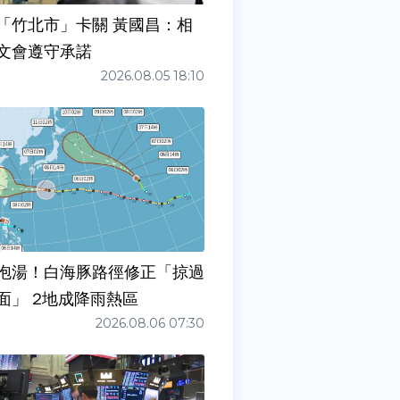
「竹北市」卡關 黃國昌：相
文會遵守承諾
2026.08.05 18:10
泡湯！白海豚路徑修正「掠過
面」 2地成降雨熱區
2026.08.06 07:30