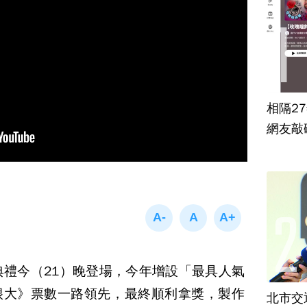
相隔2
網友敲
典禮今（21）晚登場，今年增設「最具人氣
很大》票數一路領先，最終順利拿獎，製作
北市交