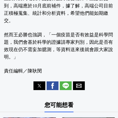
到，高端應於10月底前補件，據了解，高端公司目前
正積極蒐集、統計和分析資料，希望他們能如期繳
交。
然而王必勝也強調，「一個疫苗是否有效益是科學問
題，我們會基於科學的證據請專家判別，因此是否有
效現在仍不需妄加臆測，等資料送來後就會跟大家說
明。」
責任編輯／陳耿閔
您可能想看