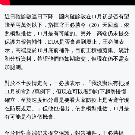
近日確診數連日下降，國內確診數在11月初是否有望
降至兩萬例以下，指揮官王必勝今（20）天回應，依
照模型推估，11月是有可能的。另外，高端仍未提交
保護力報告補件，EUA是否會遭到廢止，王必勝表
示，高端應於10月底前補件，目前正積極蒐集、統計
和分析資料，希望他們能如期繳交，但現在仍不需妄
加臆測。
對於本土疫情走向，王必勝表示，「我沒辦法有把握
11月初會到2萬例下，但現在可以看到向下趨勢慢慢
確立，至於速度部分還是要看大家防疫上是否遵守現
在防疫規定。」但他也指出，依照模型推估，11月是
有可能是有這個機會。
至於針對高端仍未提交保護力報告補件，王必勝提