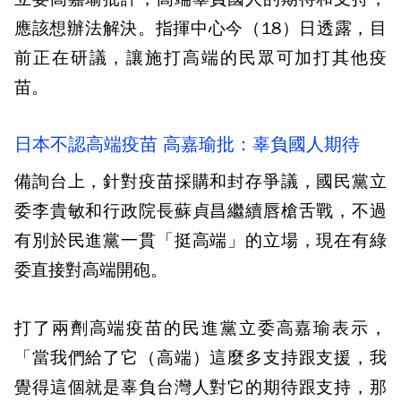
應該想辦法解決。指揮中心今（18）日透露，目
前正在研議，讓施打高端的民眾可加打其他疫
苗。
日本不認高端疫苗 高嘉瑜批：辜負國人期待
備詢台上，針對疫苗採購和封存爭議，國民黨立
委李貴敏和行政院長蘇貞昌繼續唇槍舌戰，不過
有別於民進黨一貫「挺高端」的立場，現在有綠
委直接對高端開砲。
打了兩劑高端疫苗的民進黨立委高嘉瑜表示，
「當我們給了它（高端）這麼多支持跟支援，我
覺得這個就是辜負台灣人對它的期待跟支持，那