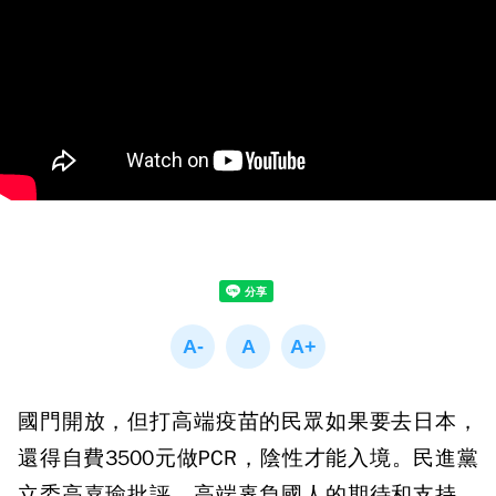
國門開放，但打高端疫苗的民眾如果要去日本，
還得自費3500元做PCR，陰性才能入境。民進黨
立委高嘉瑜批評，高端辜負國人的期待和支持，