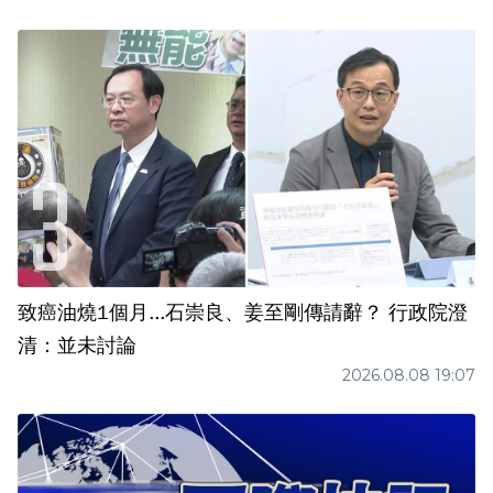
致癌油燒1個月...石崇良、姜至剛傳請辭？ 行政院澄
清：並未討論
2026.08.08 19:07