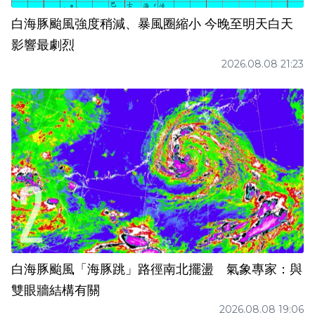
白海豚颱風強度稍減、暴風圈縮小 今晚至明天白天
影響最劇烈
2026.08.08 21:23
白海豚颱風「海豚跳」路徑南北擺盪 氣象專家：與
雙眼牆結構有關
2026.08.08 19:06