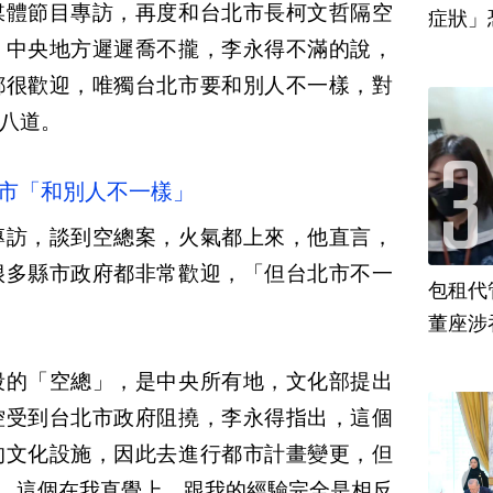
媒體節目專訪，再度和台北市長柯文哲隔空
，中央地方遲遲喬不攏，李永得不滿的說，
都很歡迎，唯獨台北市要和別人不一樣，對
八道。
北市「和別人不一樣」
專訪，談到空總案，火氣都上來，他直言，
很多縣市政府都非常歡迎，「但台北市不一
包租代
董座涉
段的「空總」，是中央所有地，文化部提出
控受到台北市政府阻撓，李永得指出，這個
的文化設施，因此去進行都市計畫變更，但
講，這個在我直覺上，跟我的經驗完全是相反