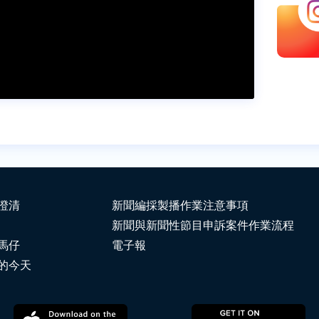
澄清
新聞編採製播作業注意事項
新聞與新聞性節目申訴案件作業流程
馬仔
電子報
的今天