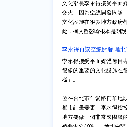
文化部長李永得接受平面
交火，因為空總開發問題
文化設施在很多地方政府
此，柯文哲怒嗆根本是胡說
李永得再談空總開發 嗆
李永得接受平面媒體節目
很多的重要的文化設施在
樣」。
位在台北市仁愛路精華地
都市計畫變更，李永得指
地方要做一個非常國際級
被要求分40%，「我坦白