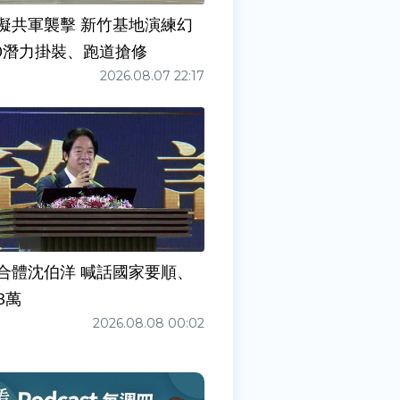
擬共軍襲擊 新竹基地演練幻
00潛力掛裝、跑道搶修
2026.08.07 22:17
合體沈伯洋 喊話國家要順、
3萬
2026.08.08 00:02