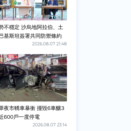
勢不穩定 沙烏地阿拉伯、土
巴基斯坦簽署共同防禦條約
2026.08.07 21:48
華夜市轎車暴衝 撞毀6車釀3
近600戶一度停電
2026.08.07 23:14