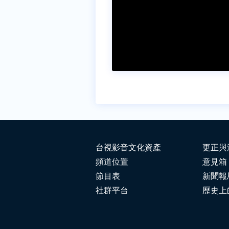
台視影音文化資產
更正與
頻道位置
意見箱
節目表
新聞報
社群平台
歷史上