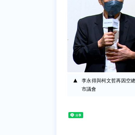
李永得與柯文哲再因空
市議會