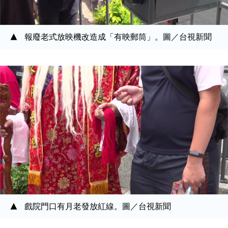
報廢老式放映機改造成「有映郵筒」。圖／台視新聞
戲院門口有月老發放紅線。圖／台視新聞