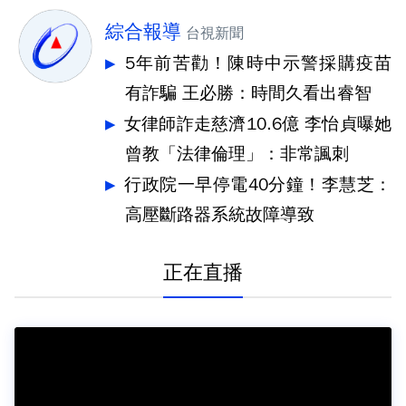
綜合報導
台視新聞
5年前苦勸！陳時中示警採購疫苗
有詐騙 王必勝：時間久看出睿智
女律師詐走慈濟10.6億 李怡貞曝她
曾教「法律倫理」：非常諷刺
行政院一早停電40分鐘！李慧芝：
高壓斷路器系統故障導致
正在直播