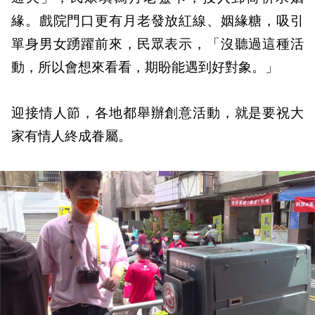
緣。戲院門口更有月老發放紅線、姻緣糖，吸引
單身男女踴躍前來，民眾表示，「沒聽過這種活
動，所以會想來看看，期盼能遇到好對象。」
迎接情人節，各地都舉辦創意活動，就是要祝大
家有情人終成眷屬。