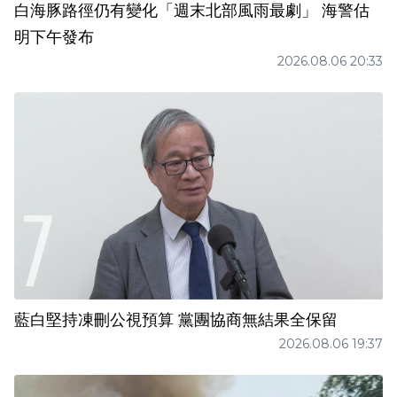
白海豚路徑仍有變化「週末北部風雨最劇」 海警估
明下午發布
2026.08.06 20:33
藍白堅持凍刪公視預算 黨團協商無結果全保留
2026.08.06 19:37