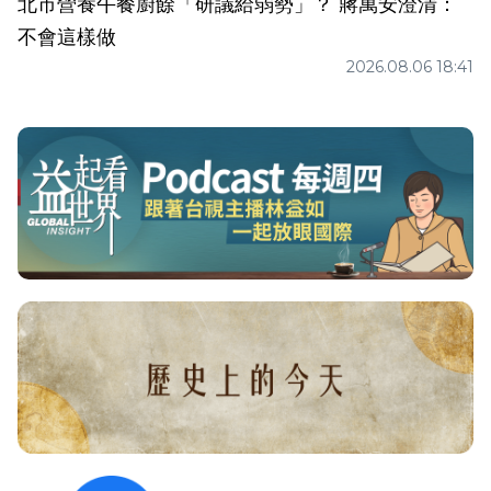
北市營養午餐廚餘「研議給弱勢」？ 蔣萬安澄清：
不會這樣做
2026.08.06 18:41