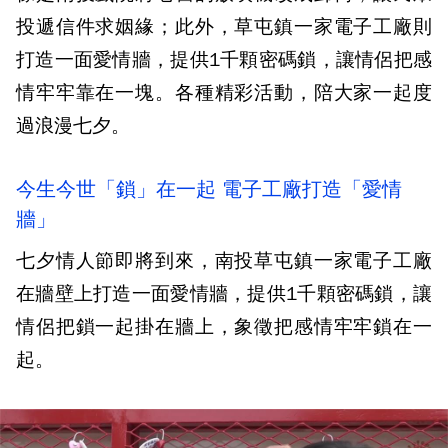
投遞信件求姻緣；此外，草屯鎮一家電子工廠則
打造一面愛情牆，提供1千顆密碼鎖，讓情侶把感
情牢牢靠在一塊。各種精彩活動，陪大家一起度
過浪漫七夕。
今生今世「鎖」在一起 電子工廠打造「愛情
牆」
七夕情人節即將到來，南投草屯鎮一家電子工廠
在牆壁上打造一面愛情牆，提供1千顆密碼鎖，讓
情侶把鎖一起掛在牆上，象徵把感情牢牢鎖在一
起。