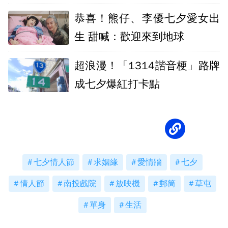
恭喜！熊仔、李優七夕愛女出
生 甜喊：歡迎來到地球
超浪漫！「1314諧音梗」路牌
成七夕爆紅打卡點
七夕情人節
求姻緣
愛情牆
七夕
情人節
南投戲院
放映機
郵筒
草屯
單身
生活