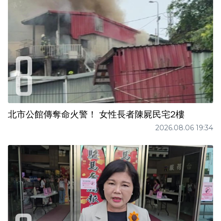
北市公館傳奪命火警！ 女性長者陳屍民宅2樓
2026.08.06 19:34