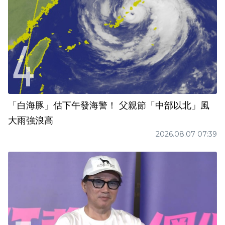
「白海豚」估下午發海警！ 父親節「中部以北」風
大雨強浪高
2026.08.07 07:39