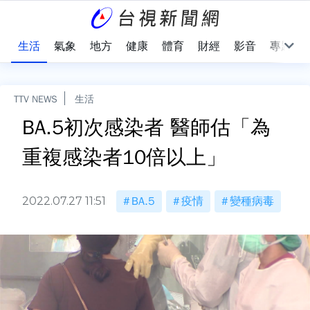
樂
生活
氣象
地方
健康
體育
財經
影音
專題
TTV NEWS
生活
BA.5初次感染者 醫師估「為
重複感染者10倍以上」
2022.07.27 11:51
BA.5
疫情
變種病毒