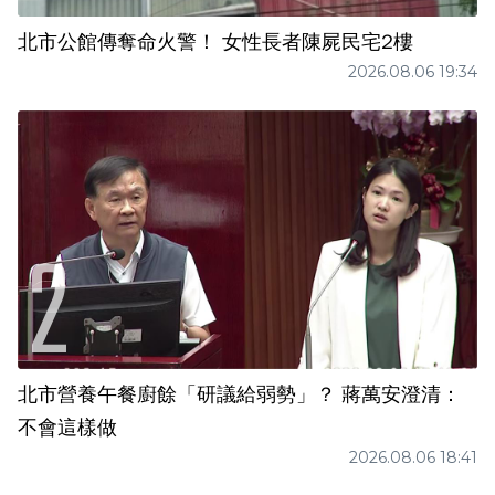
北市公館傳奪命火警！ 女性長者陳屍民宅2樓
2026.08.06 19:34
北市營養午餐廚餘「研議給弱勢」？ 蔣萬安澄清：
不會這樣做
2026.08.06 18:41