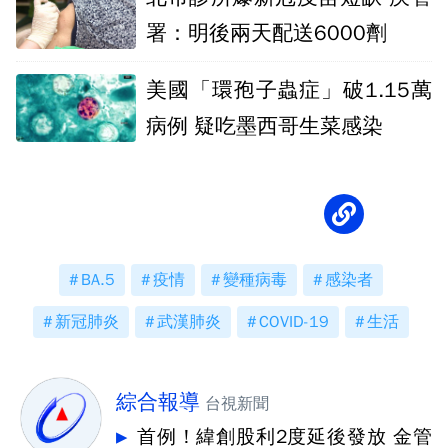
署：明後兩天配送6000劑
美國「環孢子蟲症」破1.15萬
病例 疑吃墨西哥生菜感染
BA.5
疫情
變種病毒
感染者
新冠肺炎
武漢肺炎
COVID-19
生活
綜合報導
台視新聞
首例！緯創股利2度延後發放 金管