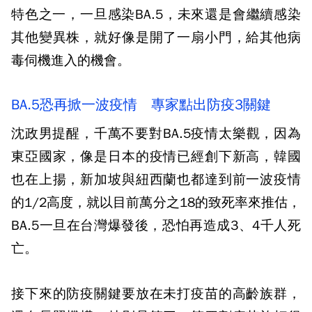
特色之一，一旦感染BA.5，未來還是會繼續感染
其他變異株，就好像是開了一扇小門，給其他病
毒伺機進入的機會。
BA.5恐再掀一波疫情 專家點出防疫3關鍵
沈政男提醒，千萬不要對BA.5疫情太樂觀，因為
東亞國家，像是日本的疫情已經創下新高，韓國
也在上揚，新加坡與紐西蘭也都達到前一波疫情
的1/2高度，就以目前萬分之18的致死率來推估，
BA.5一旦在台灣爆發後，恐怕再造成3、4千人死
亡。
接下來的防疫關鍵要放在未打疫苗的高齡族群，