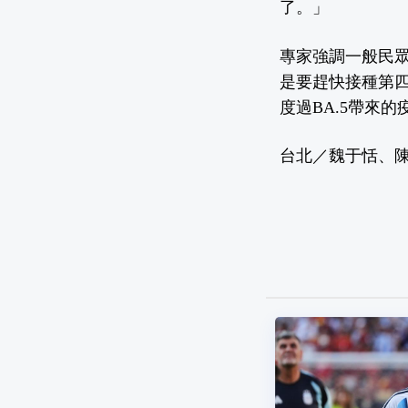
了。」
專家強調一般民
是要趕快接種第
度過BA.5帶來的
台北／魏于恬、