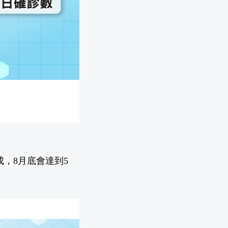
成，8月底會達到5