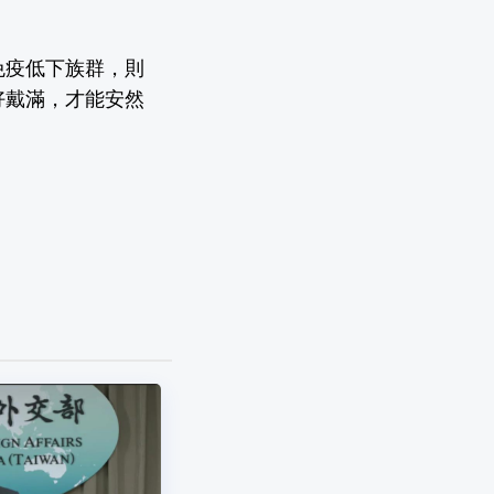
免疫低下族群，則
好戴滿，才能安然