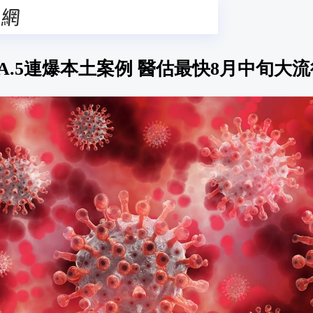
BA.5連爆本土案例 醫估最快8月中旬大流