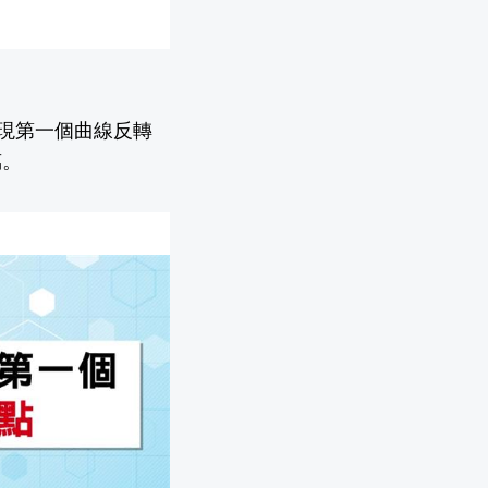
出現第一個曲線反轉
萬。