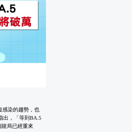
複感染的趨勢，也
指出，「等到BA.5
個賭局已經重來