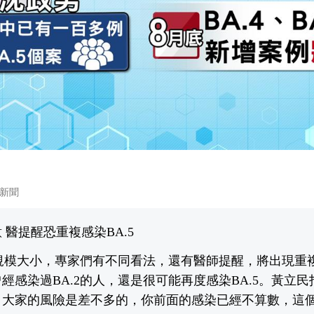
新聞
 醫提醒恐重複感染BA.5
情規模大小，專家們有不同看法，還有醫師提醒，將出現重
經感染過BA.2的人，還是很可能再度感染BA.5。黃立民
，大家的風險是差不多的，你前面的感染已經不算數，這