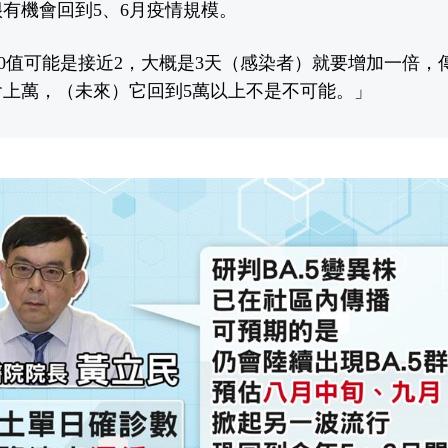
有機會回到5、6月疫情規模。
0值可能是接近2，大概是3天（感染者）就要增加一倍，傳
會上萬，（未來）它回到5萬以上不是不可能。」