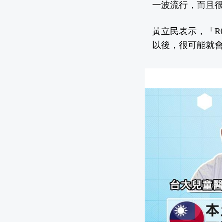
一波流行，而且很
黃立民表示，「R
以後，很可能就