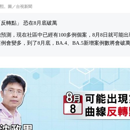
熙。圖／台視新聞
反轉點」 恐在8月底破萬
預測，現在社區中已經有100多例個案，8月8日就可能
例會變多，到了8月底，BA.4、BA.5新增案例數將會破