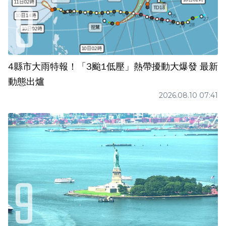
4縣市大雨特報！「3颱1低壓」熱帶擾動大爆發 最新
動態出爐
2026.08.10 07:41