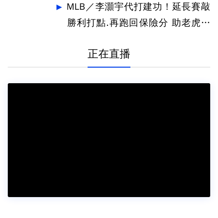
MLB／李灝宇代打建功！延長賽敲
勝利打點.再跑回保險分 助老虎奪
勝
正在直播