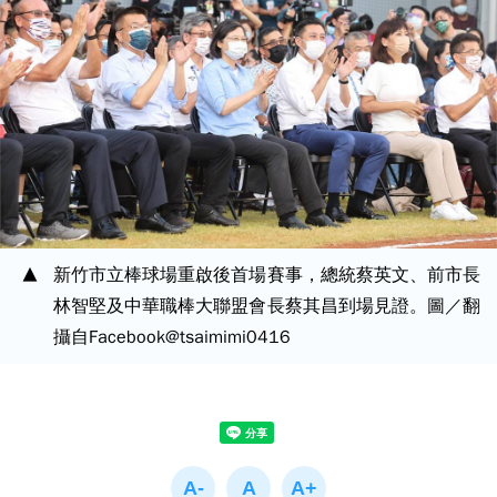
新竹市立棒球場重啟後首場賽事，總統蔡英文、前市長
林智堅及中華職棒大聯盟會長蔡其昌到場見證。圖／翻
攝自Facebook@tsaimimi0416