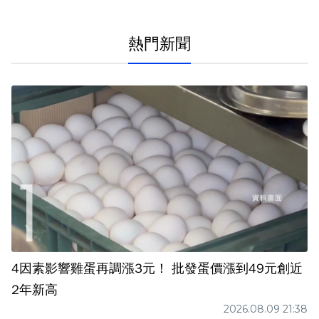
熱門新聞
4因素影響雞蛋再調漲3元！ 批發蛋價漲到49元創近
2年新高
2026.08.09 21:38