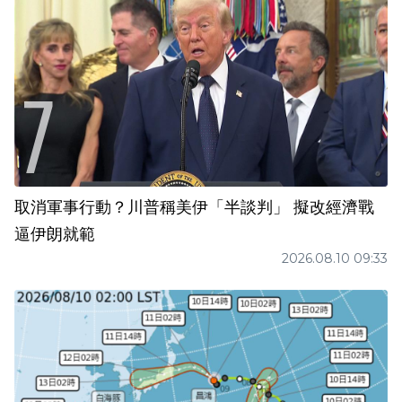
取消軍事行動？川普稱美伊「半談判」 擬改經濟戰
逼伊朗就範
2026.08.10 09:33