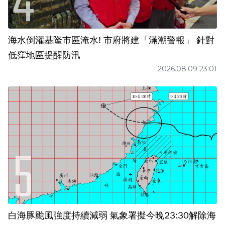
海水倒灌基隆市區淹水! 市府將建「滿潮警報」 針對
低窪地區提醒防汛
2026.08.09 23:01
白海豚颱風強度持續減弱 氣象署擬今晚23:30解除海