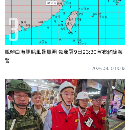
脫離白海豚颱風暴風圈 氣象署9日23:30宣布解除海
警
2026.08.10 00:15