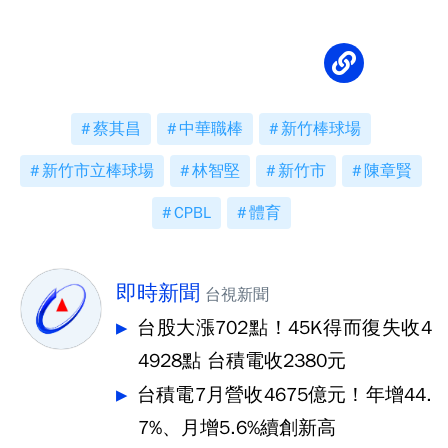
隊第4棒
蔡其昌
中華職棒
新竹棒球場
新竹市立棒球場
林智堅
新竹市
陳章賢
CPBL
體育
即時新聞
台視新聞
台股大漲702點！45K得而復失收4
4928點 台積電收2380元
台積電7月營收4675億元！年增44.
7%、月增5.6%續創新高