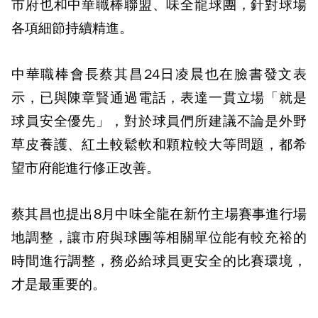
市府也和中華職棒聯盟、味全龍球團，針對球場
各項細節持續精進。
中華職棒會長蔡其昌24日凌晨也在臉書發文表
示，已與陳章賢通過電話，表達一貫立場「就是
球員安全優先」，對於球員們所建議不論是外野
草皮養護、紅土較鬆軟和顆粒較大等問題，都希
望市府能進行修正改善。
蔡其昌也提出8月中味全龍在新竹主場賽事進行場
地調整，讓市府與球團等相關單位能有較充裕的
時間進行調整，務必給球員更安全的比賽環境，
才是最重要的。