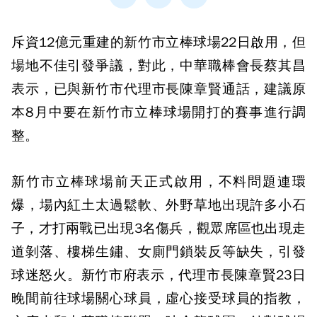
斥資12億元重建的新竹市立棒球場22日啟用，但
場地不佳引發爭議，對此，中華職棒會長蔡其昌
表示，已與新竹市代理市長陳章賢通話，建議原
本8月中要在新竹市立棒球場開打的賽事進行調
整。
新竹市立棒球場前天正式啟用，不料問題連環
爆，場內紅土太過鬆軟、外野草地出現許多小石
子，才打兩戰已出現3名傷兵，觀眾席區也出現走
道剝落、樓梯生鏽、女廁門鎖裝反等缺失，引發
球迷怒火。新竹市府表示，代理市長陳章賢23日
晚間前往球場關心球員，虛心接受球員的指教，