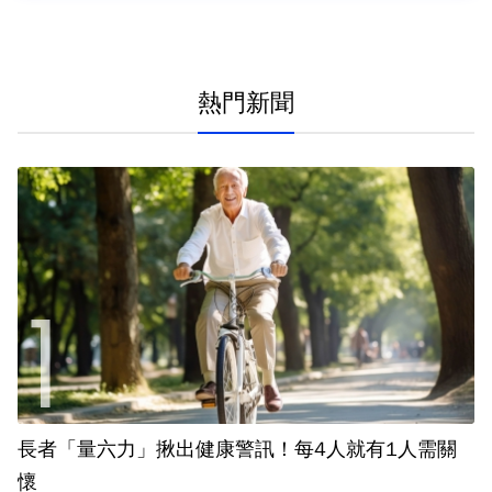
熱門新聞
長者「量六力」揪出健康警訊！每4人就有1人需關
懷