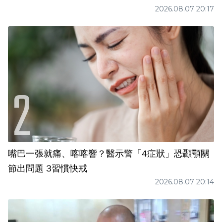
2026.08.07 20:17
嘴巴一張就痛、喀喀響？醫示警「4症狀」恐顳顎關
節出問題 3習慣快戒
2026.08.07 20:14