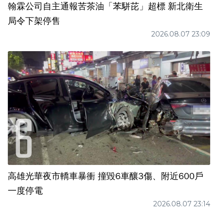
翰霖公司自主通報苦茶油「苯駢芘」超標 新北衛生
局令下架停售
2026.08.07 23:09
高雄光華夜市轎車暴衝 撞毀6車釀3傷、附近600戶
一度停電
2026.08.07 23:14