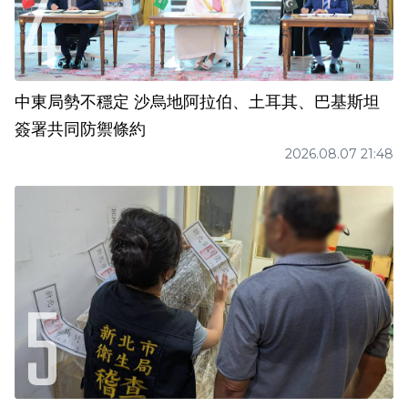
中東局勢不穩定 沙烏地阿拉伯、土耳其、巴基斯坦
簽署共同防禦條約
2026.08.07 21:48