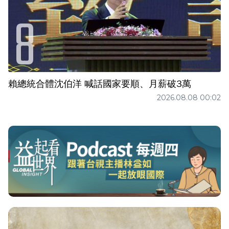
賴總統合體沈伯洋 喊話國家要順、月薪破3萬
2026.08.08 00:02