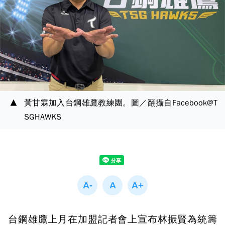
黃甘霖加入台鋼雄鷹教練團。圖／翻攝自Facebook@T
SGHAWKS
台鋼雄鷹上月在加盟記者會上宣布林振賢為統籌