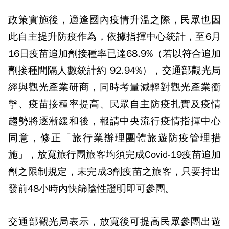
政策實施後，適逢國內疫情升溫之際，民眾也因
此自主提升防疫作為，依據指揮中心統計，至6月
16日疫苗追加劑接種率已達68.9%（若以符合追加
劑接種間隔人數統計約 92.94%），交通部觀光局
經與觀光產業研商，同時考量減輕對觀光產業衝
擊、疫苗接種率提高、民眾自主防疫扎實及疫情
趨勢將逐漸緩和後，報請中央流行疫情指揮中心
同意，修正「旅行業辦理團體旅遊防疫管理措
施」，放寬旅行團旅客均須完成Covid-19疫苗追加
劑之限制規定，未完成3劑疫苗之旅客，只要持出
發前48小時內快篩陰性證明即可參團。
交通部觀光局表示，放寬後可提高民眾參團出遊