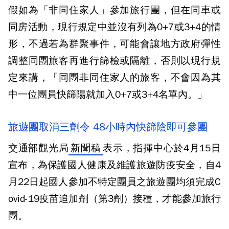
假如為「非同住家人」參加旅行團，但在同車或
同房活動，現行規定中並沒有列為0+7或3+4的情
形，不過若為群聚事件，可能會讓地方政府彈性
調整同團旅客再進行篩檢或隔離，否則以現行規
定來講，「同團非同住家人的旅客，不會因為其
中一位團員快篩陽就加入0+7或3+4名單內。」
旅遊團取消三劑令 48小時內快篩陰即可參團
交通部觀光局
新聞稿
表示，指揮中心於4月15日
宣布，為保護國人健康及維護旅遊防疫安全，自4
月22日起國人參加不特定團員之旅遊團均須完成C
ovid-19疫苗追加劑（第3劑）接種，才能參加旅行
團。