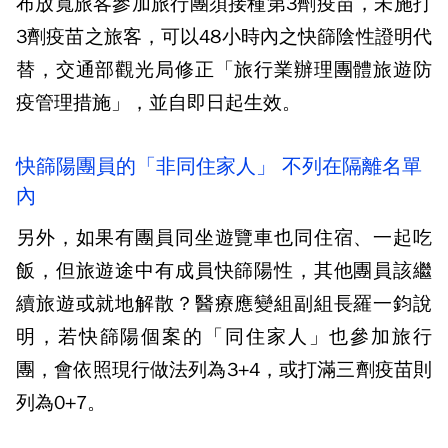
布放寬旅客參加旅行團須接種第3劑疫苗，未施打
3劑疫苗之旅客，可以48小時內之快篩陰性證明代
替，交通部觀光局修正「旅行業辦理團體旅遊防
疫管理措施」，並自即日起生效。
快篩陽團員的「非同住家人」 不列在隔離名單
內
另外，如果有團員同坐遊覽車也同住宿、一起吃
飯，但旅遊途中有成員快篩陽性，其他團員該繼
續旅遊或就地解散？醫療應變組副組長羅一鈞說
明，若快篩陽個案的「同住家人」也參加旅行
團，會依照現行做法列為3+4，或打滿三劑疫苗則
列為0+7。