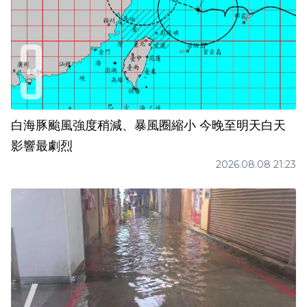
白海豚颱風強度稍減、暴風圈縮小 今晚至明天白天
影響最劇烈
2026.08.08 21:23