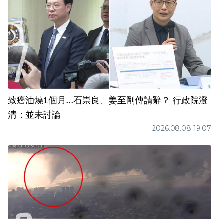
致癌油燒1個月...石崇良、姜至剛傳請辭？ 行政院澄
清：並未討論
2026.08.08 19:07