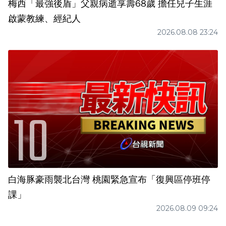
梅西「最強後盾」父親病逝享壽68歲 擔任兒子生涯
啟蒙教練、經紀人
2026.08.08 23:24
白海豚豪雨襲北台灣 桃園緊急宣布「復興區停班停
課」
2026.08.09 09:24