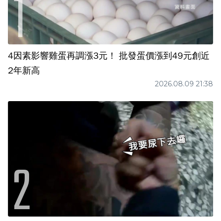
4因素影響雞蛋再調漲3元！ 批發蛋價漲到49元創近
2年新高
2026.08.09 21:38