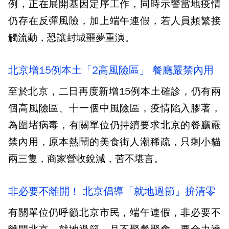
例，正在展開基因定序工作，同時示警當地疫情
仍存在反彈風險，加上端午連假，若人員頻繁接
觸流動，恐讓封城噩夢重演。
北京增15例本土「2高風險區」 餐廳嚴禁內用
至於北京，二日再度新增15例本土確診，仍有兩
個高風險區、十一個中風險區，疫情陷入膠著，
為圍堵病毒，有關單位仍持續要求北京的餐廳嚴
禁內用，原本熱鬧的美食街人潮稀疏，只剩小貓
兩三隻，商家營收銳減，苦不堪言。
非必要不離開！ 北京倡導「就地過節」拚清零
有關單位仍呼籲北京市民，端午連假，非必要不