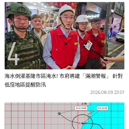
海水倒灌基隆市區淹水! 市府將建「滿潮警報」 針對
低窪地區提醒防汛
2026.08.09 23:01