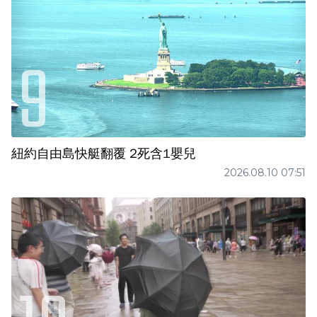
紐約自由島快艇翻覆 2死含1嬰兒
2026.08.10 07:51