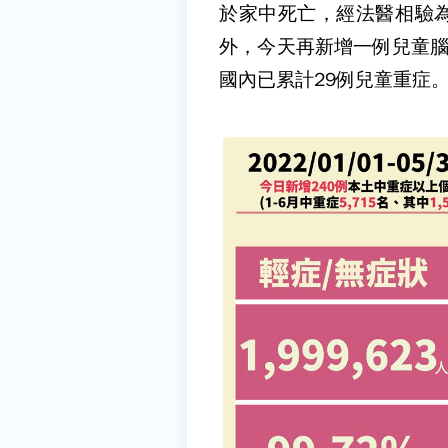
於家中死亡，經法醫相驗
外，今天再新增一例兒童腦
國內已累計29例兒童重症