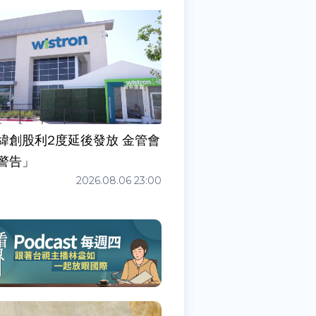
緯創股利2度延後發放 金管會
警告」
2026.08.06 23:00