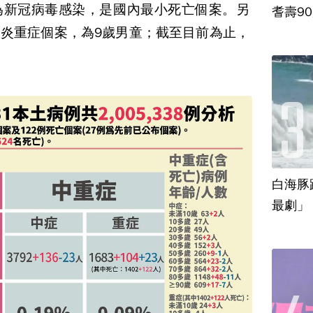
為新冠病毒感染，是國內最小死亡個案。另
耆壽9
炎重症個案，為9歲男童；截至目前為止，
。
白海豚
最劇」