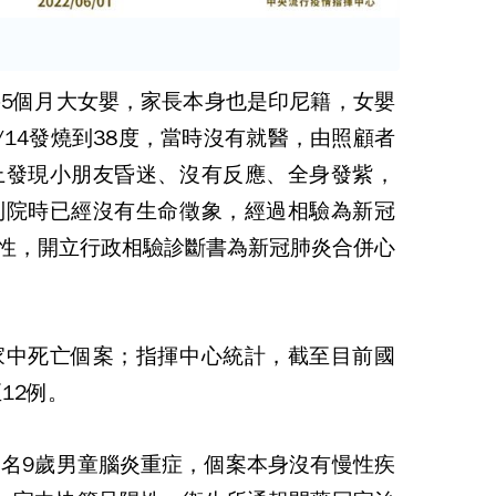
5個月大女嬰，家長本身也是印尼籍，女嬰
/14發燒到38度，當時沒有就醫，由照顧者
上發現小朋友昏迷、沒有反應、全身發紫，
到院時已經沒有生命徵象，經過相驗為新冠
陽性，開立行政相驗診斷書為新冠肺炎合併心
家中死亡個案；指揮中心統計，截至目前國
12例。
名9歲男童腦炎重症，個案本身沒有慢性疾