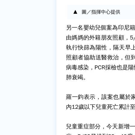
圖／指揮中心提供
另一名嬰幼兒個案為印尼籍
由媽媽的外籍朋友照顧，5
執行快篩為陽性，隔天早
照顧者協助送醫救治，但
病毒感染，PCR採檢也是
肺衰竭。
羅一鈞表示，該案也屬於
內12歲以下兒童死亡累計至
兒童重症部分，今天新增一