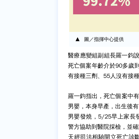
圖／指揮中心提供
醫療應變組副組長羅一鈞說
死亡個案年齡介於90多歲到
有接種三劑、55人沒有接種
羅一鈞指出，死亡個案中有
男嬰，本身早產，出生後有
男嬰發燒，5/25早上家
警方協助到醫院採檢，並確
天經司法相驗開立死亡診