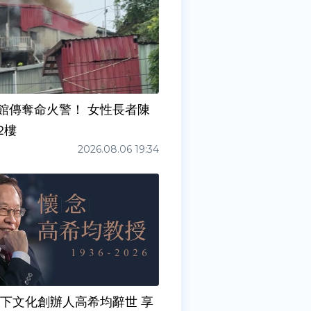
館傳奪命火警！ 女性長者陳
2樓
2026.08.06 19:34
天下文化創辦人高希均辭世 享