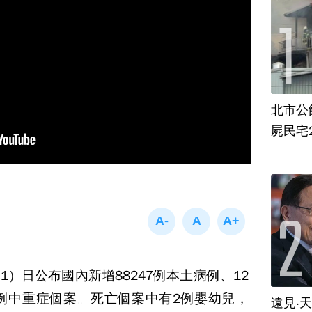
北市公
屍民宅
）日公布國內新增88247例本土病例、12
0例中重症個案。死亡個案中有2例嬰幼兒，
遠見‧