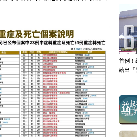
首例！
給出「