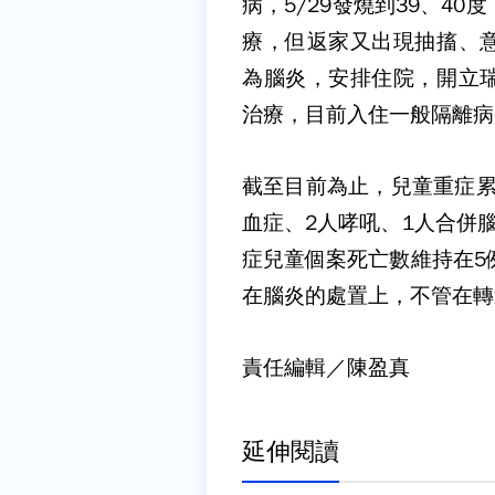
病，5/29發燒到39、4
療，但返家又出現抽搐、
為腦炎，安排住院，開立
治療，目前入住一般隔離病
截至目前為止，兒童重症累
血症、2人哮吼、1人合併
症兒童個案死亡數維持在5
在腦炎的處置上，不管在轉
責任編輯／陳盈真
延伸閱讀