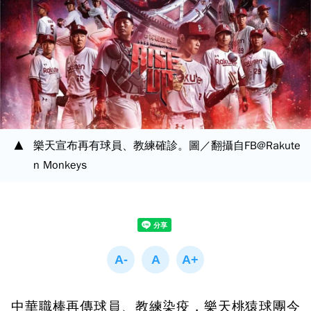
樂天宣布再有球員、教練確診。圖／翻攝自FB@Rakute
n Monkeys
中華職棒再傳球員、教練染疫，樂天桃猿球團今