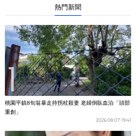
熱門新聞
桃園平鎮8旬翁暴走持拐杖殺妻 老婦倒臥血泊「頭部
重創」
2026.08.07 19:41