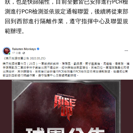
狀，也是快篩陽性，目前全數皆已安排進行PCR檢
測進行PCR檢測並依規定通報聯盟，後續將從東部
回到西部進行隔離作業，遵守指揮中心及聯盟規
範辦理。