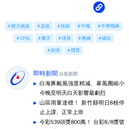
樂天桃猿
染疫
快篩
中職
中華職棒
CPBL
樂天
球員
教練
確診
疫情
體育
即時新聞
台視新聞
白海豚颱風強度稍減、暴風圈縮小
今晚至明天白天影響最劇烈
山區雨量達標！ 新竹縣明日8校停
止上課、正常上班
今彩539頭獎800萬！ 台彩8/8獎號