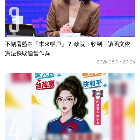
不副署藍白「未來帳戶」？ 政院：收到三讀函文依
憲法採取適當作為
2026.08.07 20:03