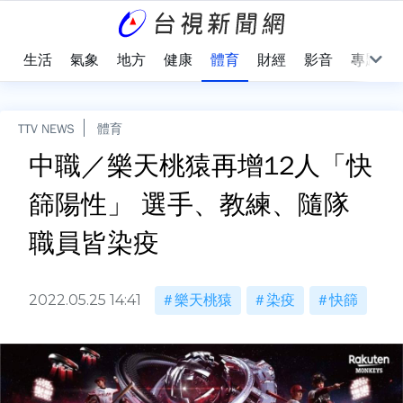
樂
生活
氣象
地方
健康
體育
財經
影音
專題
TTV NEWS
體育
中職／樂天桃猿再增12人「快
篩陽性」 選手、教練、隨隊
職員皆染疫
2022.05.25 14:41
樂天桃猿
染疫
快篩