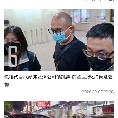
2026.08.07 21:48
包租代管龍頭兆基爆公司債跳票 前董座涉吞7億遭聲
押
2026.08.07 22:28