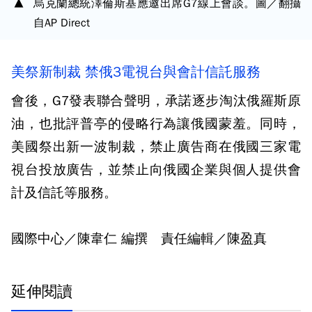
烏克蘭總統澤倫斯基應邀出席G7線上會談。圖／翻攝
自AP Direct
美祭新制裁 禁俄3電視台與會計信託服務
會後，G7發表聯合聲明，承諾逐步淘汰俄羅斯原
油，也批評普亭的侵略行為讓俄國蒙羞。同時，
美國祭出新一波制裁，禁止廣告商在俄國三家電
視台投放廣告，並禁止向俄國企業與個人提供會
計及信託等服務。
國際中心／陳韋仁 編撰 責任編輯／陳盈真
延伸閱讀