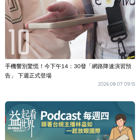
手機響別驚慌！今下午14：30發「網路降速演習預
告」 下週正式登場
2026.08.07 09:15