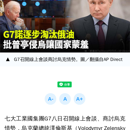
G7召開線上會談商討烏克情勢。圖／翻攝自AP Direct
七大工業國集團G7八日召開線上會談、商討烏克
情勢，烏克蘭總統澤倫斯基（Volodymyr Zelensky