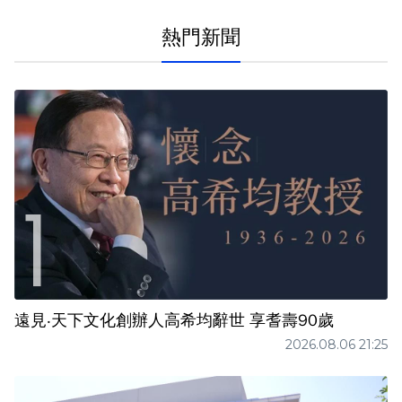
熱門新聞
遠見‧天下文化創辦人高希均辭世 享耆壽90歲
2026.08.06 21:25