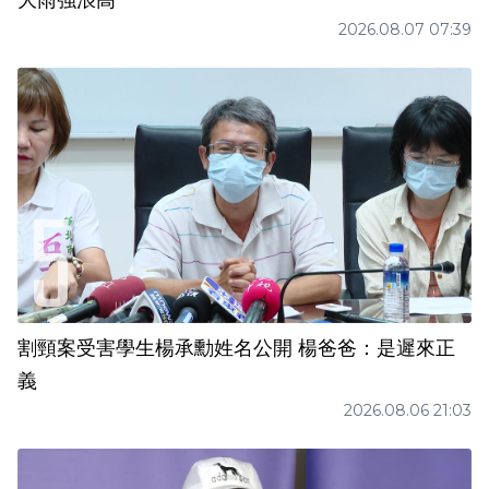
2026.08.07 07:39
割頸案受害學生楊承勳姓名公開 楊爸爸：是遲來正
義
2026.08.06 21:03