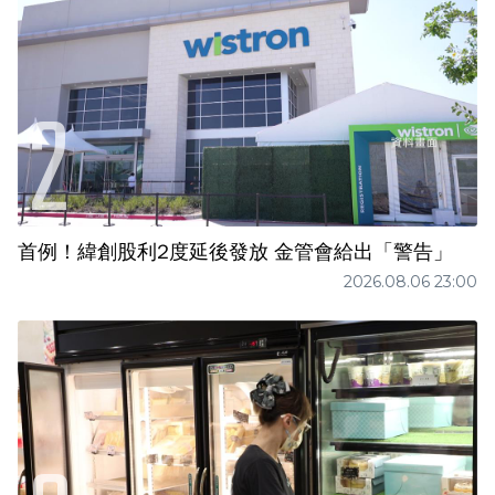
首例！緯創股利2度延後發放 金管會給出「警告」
2026.08.06 23:00