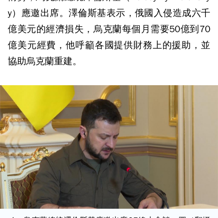
y）應邀出席。澤倫斯基表示，俄國入侵造成六千
億美元的經濟損失，烏克蘭每個月需要50億到70
億美元經費，他呼籲各國提供財務上的援助，並
協助烏克蘭重建。