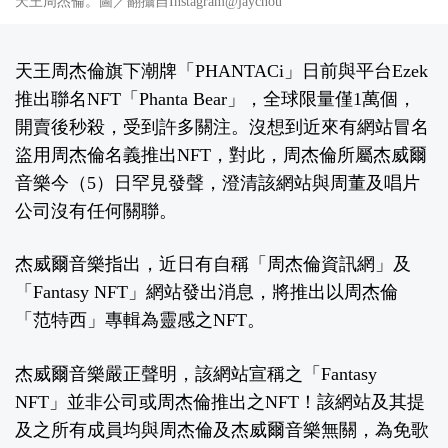
天王周杰倫。圖／翻攝自Instagram@jaychou
天王周杰倫旗下潮牌「PHANTACi」日前與平台Ezek
推出聯名NFT「Phanta Bear」，全球限量僅1萬個，
開賣後秒殺，受到許多關注。沒想到近來有網站冒名
盜用周杰倫名義推出NFT，對此，周杰倫所屬杰威爾
音樂今（5）日罕見發聲，澄清該網站與周董及唱片
公司沒有任何關聯。
杰威爾音樂指出，近日有自稱「周杰倫資訊網」及
「Fantasy NFT」網站發出消息，將推出以周杰倫
「范特西」專輯為靈感之NFT。
杰威爾音樂嚴正聲明，該網站宣稱之「Fantasy
NFT」並非公司或周杰倫推出之NFT！該網站及其提
及之所有成員均與周杰倫及杰威爾音樂無關，為免歌