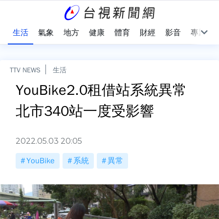
樂
生活
氣象
地方
健康
體育
財經
影音
專題
TTV NEWS
生活
YouBike2.0租借站系統異常
北市340站一度受影響
2022.05.03 20:05
YouBike
系統
異常