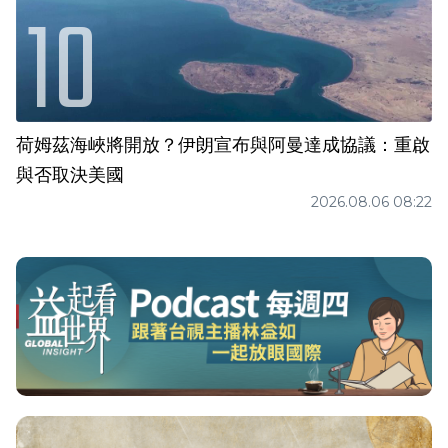
荷姆茲海峽將開放？伊朗宣布與阿曼達成協議：重啟
與否取決美國
2026.08.06 08:22