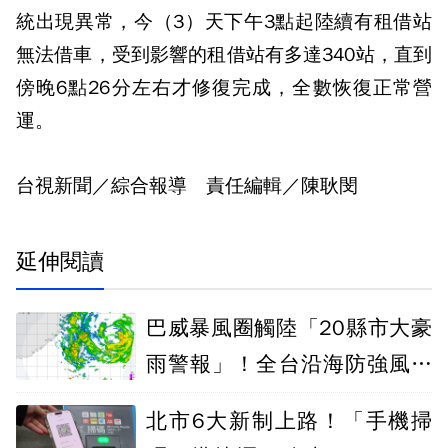
統出現異常，今（3）天下午3點起陸續有租借站
無法借車，受到影響的租借站有多達340站，直到
傍晚6點26分左右才修復完成，全數恢復正常營
運。
台視新聞／綜合報導 責任編輯／陳耿閔
延伸閱讀
巴威暴風圈觸陸「20縣市大豪
雨警報」！全台沿海防強風、
長浪
北市6大新制上路！「手機掃