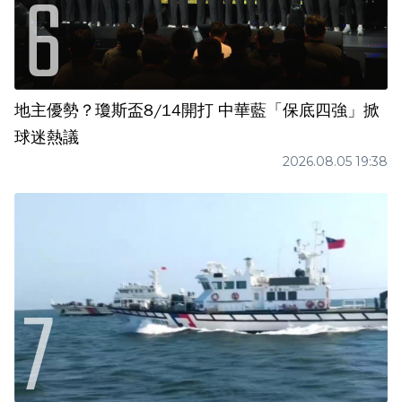
地主優勢？瓊斯盃8/14開打 中華藍「保底四強」掀
球迷熱議
2026.08.05 19:38