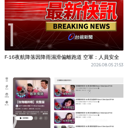
F-16夜航降落因降雨濕滑偏離跑道 空軍：人員安全
2026.08.05 21:53