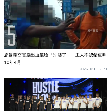
施暴義交害腦出血還嗆「別裝了」 工人不認錯重判
10年4月
2026.08.05 21:31