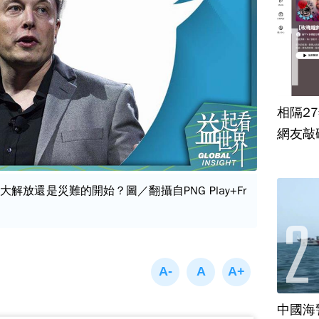
相隔2
網友敲
解放還是災難的開始？圖／翻攝自PNG Play+Fr
中國海