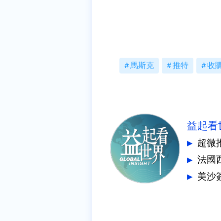
馬斯克
推特
收
益起看
超微推
法國
美沙