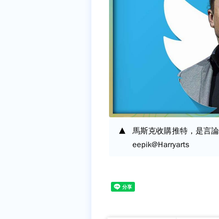
馬斯克收購推特，是言論大
eepik@Harryarts