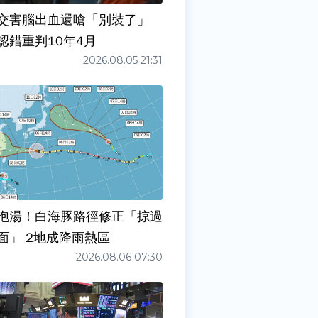
交害腦出血還嗆「別裝了」
認錯重判10年4月
2026.08.05 21:31
泡湯！白海豚路徑修正「掠過
面」 2地成降雨熱區
2026.08.06 07:30