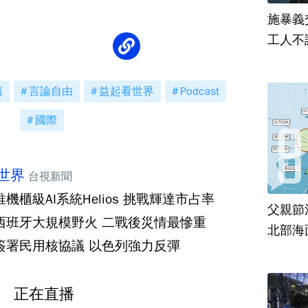
施暴義
工人不
購
言論自由
益起看世界
Podcast
國際
世界
台視新聞
機櫃級AI系統Helios 挑戰輝達市占率
父親節
西班牙大規模野火 二戰後災情最慘重
北部海
簽署民用核協議 以色列強力反彈
正在直播