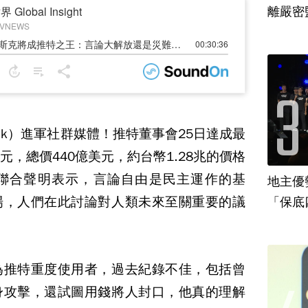
離嚴密
usk）進軍社群媒體！推特董事會25日達成最
元，總價440億美元，約台幣1.28兆的價格
聯合聲明表示，言論自由是民主運作的基
地主優
場，人們在此討論對人類未來至關重要的議
「保底
為推特重度使用者，過去紀錄不佳，包括曾
身攻擊，還試圖用錢將人封口，他真的理解