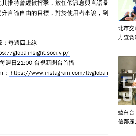
尤其推特曾經被抨擊，放任假訊息與言語暴
提升言論自由的目標，對於使用者來說，到
北市交
方查貪
t版：每週四上線
ps://globalinsight.soci.vip/
週日21:00 台視新聞台首播
am：
https://www.instagram.com/ttvglobali
藍白合
信鄭麗