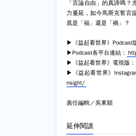
「言論自由」的真諦嗎？
力蔓延，如今馬斯克誓言
底是「福」還是「禍」？
▶《益起看世界》Podcas
▶Podcast各平台連結：
htt
▶《益起看世界》電視版：每
▶《益起看世界》Instagr
nsight/
責任編輯／吳東穎
延伸閱讀