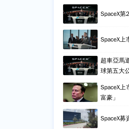
SpaceX
Space
超車亞馬遜
球第五大
Space
富豪」
SpaceX