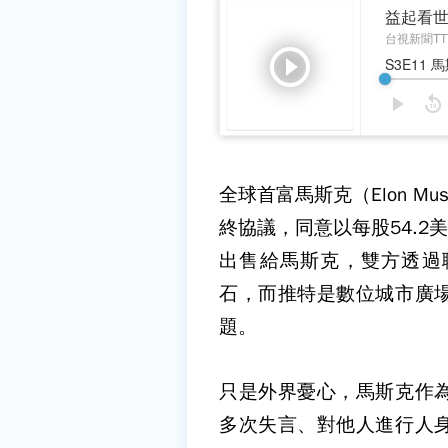
全球首富馬斯克（Elon M
終協議，同意以每股54.2美
出售給馬斯克，雙方透過
石，而推特是數位城市廣
題。
只是外界憂心，馬斯克作
多次失言、對他人進行人