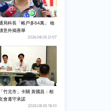
通局科長「帳戶多64萬」 檢
瀆意外揭善舉
2026.08.05 21:07
「竹北市」卡關 黃國昌：相
文會遵守承諾
2026.08.05 18:10