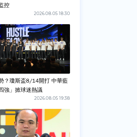
監控
2026.08.05 18:30
勢？瓊斯盃8/14開打 中華藍
四強」掀球迷熱議
2026.08.05 19:38