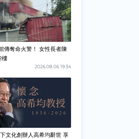
館傳奪命火警！ 女性長者陳
2樓
2026.08.06 19:34
天下文化創辦人高希均辭世 享