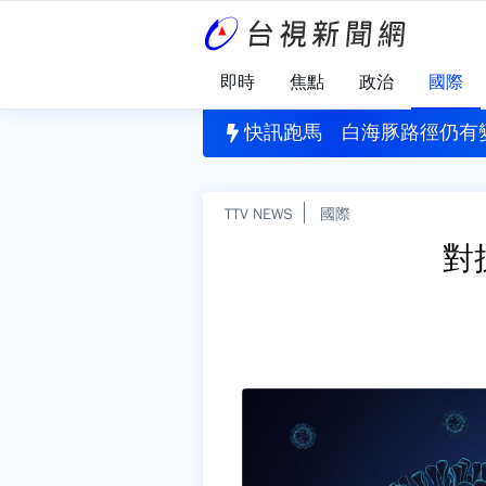
即時
焦點
政治
國際
刪公視預算 黨團協商無結果全保留
快訊跑馬
白海豚路徑仍有
TTV NEWS
國際
對