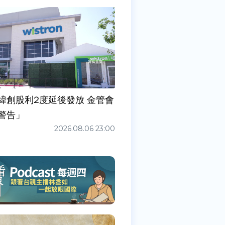
緯創股利2度延後發放 金管會
警告」
2026.08.06 23:00