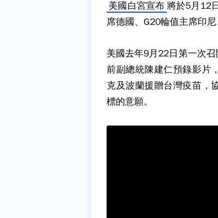
美國白宮宣布
將於5月1
席德國、G20輪值主席印
美國去年9月22日第一次
前副總統陳建仁預錄影片
克及波蘭援贈台灣疫苗，
標的意願。