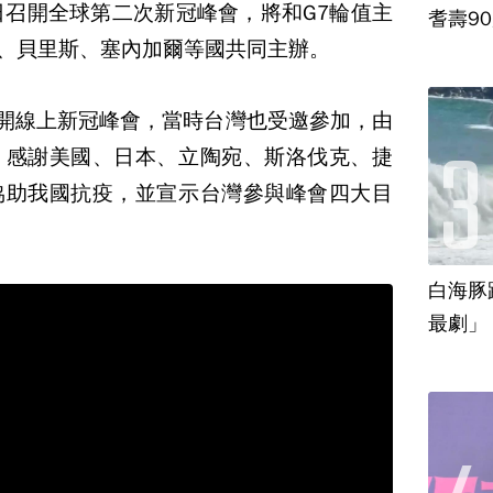
2日召開全球第二次新冠峰會，將和G7輪值主
耆壽9
尼、貝里斯、塞內加爾等國共同主辦。
召開線上新冠峰會，當時台灣也受邀參加，由
，感謝美國、日本、立陶宛、斯洛伐克、捷
協助我國抗疫，並宣示台灣參與峰會四大目
白海豚
最劇」