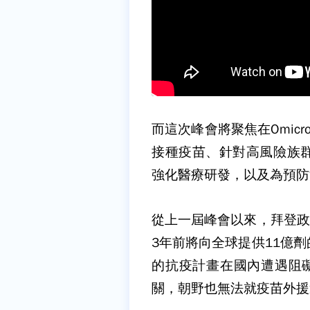
而這次峰會將聚焦在Omic
接種疫苗、針對高風險族
強化醫療研發，以及為預防
從上一屆峰會以來，拜登政
3年前將向全球提供11億
的抗疫計畫在國內遭遇阻礙
關，朝野也無法就疫苗外援