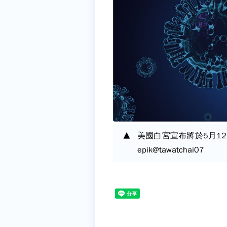
美國白宮宣布將於5月1
epik@tawatchai07