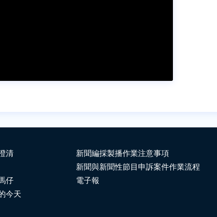
澄清
新聞編採製播作業注意事項
新聞與新聞性節目申訴案件作業流程
馬仔
電子報
的今天