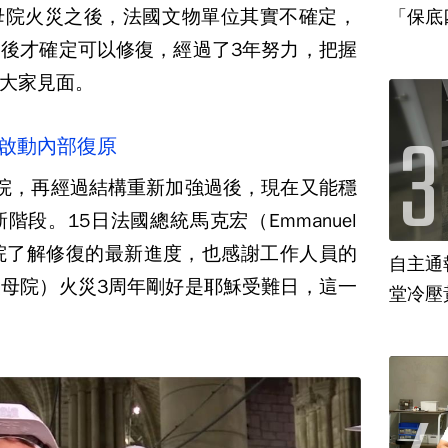
母院火災之後，法國文物單位其實不確定，
「保底
後才確定可以修復，經過了3年努力，把握
大家見面。
院啟動內部復原
院，再經過結構重新加強過後，現在又能穩
段。15日法國總統馬克宏（Emmanuel
聖母院了解修復的最新進度，也感謝工作人員的
自主通報預
母院）火災3周年剛好是耶穌受難日，這一
堂冷壓