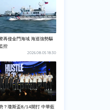
警再侵金門海域 海巡強勢驅
監控
2026.08.05 18:30
勢？瓊斯盃8/14開打 中華藍