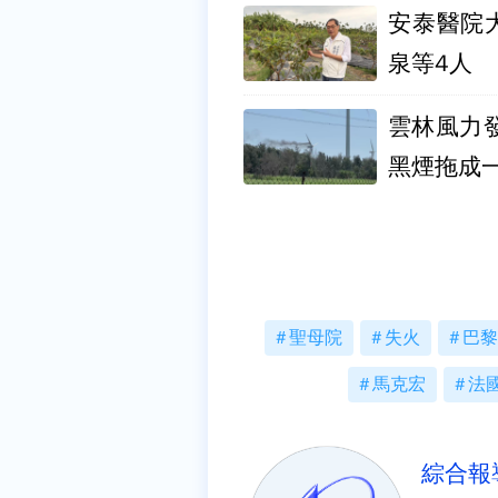
安泰醫院
泉等4人
雲林風力
黑煙拖成
聖母院
失火
巴黎
馬克宏
法
綜合報