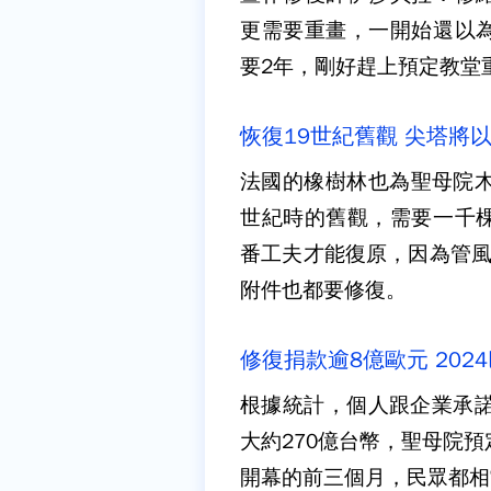
更需要重畫，一開始還以
要2年，剛好趕上預定教堂
恢復19世紀舊觀 尖塔將
法國的橡樹林也為聖母院木
世紀時的舊觀，需要一千
番工夫才能復原，因為管風
附件也都要修復。
修復捐款逾8億歐元 202
根據統計，個人跟企業承諾
大約270億台幣，聖母院預
開幕的前三個月，民眾都相