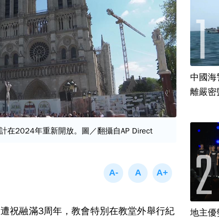
中國海
離嚴密
2024年重新開放。圖／翻攝自AP Direct
遭祝融滿3周年，教會特別在教堂外舉行紀
地主優