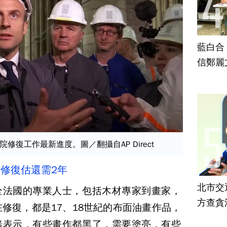
藍白合
信鄭麗
修復工作最新進度。圖／翻攝自AP Direct
 修復估還需2年
北市交
全法國的專業人士，包括木材專家到畫家，
方查貪
在修復，都是17、18世紀的布面油畫作品，
緒表示，有些畫作都黑了，需要塗亮，有些