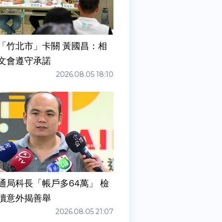
「竹北市」卡關 黃國昌：相
文會遵守承諾
2026.08.05 18:10
通局科長「帳戶多64萬」 檢
瀆意外揭善舉
2026.08.05 21:07