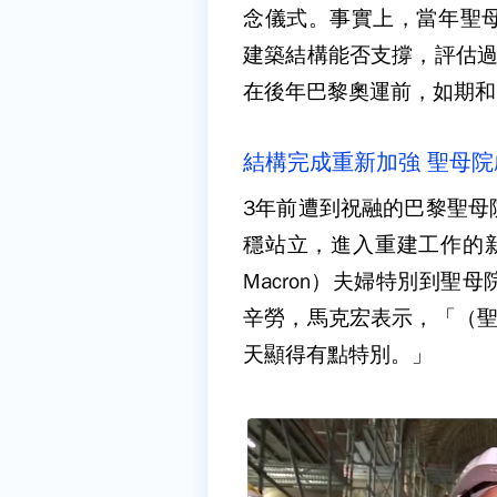
念儀式。事實上，當年聖
建築結構能否支撐，評估過
在後年巴黎奧運前，如期和
結構完成重新加強 聖母
3年前遭到祝融的巴黎聖母
穩站立，進入重建工作的新階
Macron）夫婦特別到
辛勞，馬克宏表示，「（聖
天顯得有點特別。」