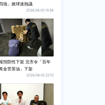
四強」掀球迷熱議
2026.08.05 19:38
防性下架 北市令「百年
黃金苦茶油」下架
2026.08.05 22:10