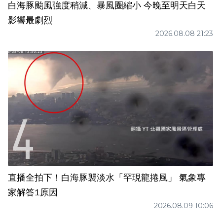
白海豚颱風強度稍減、暴風圈縮小 今晚至明天白天
影響最劇烈
2026.08.08 21:23
直播全拍下！白海豚襲淡水「罕現龍捲風」 氣象專
家解答1原因
2026.08.09 10:06