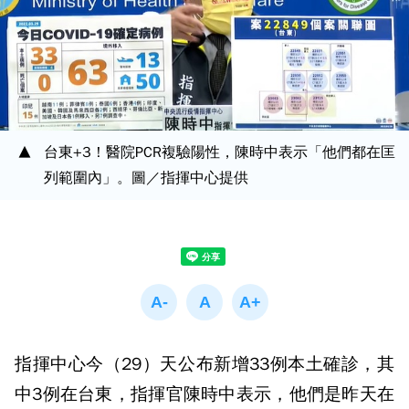
台東+3！醫院PCR複驗陽性，陳時中表示「他們都在匡
列範圍內」。圖／指揮中心提供
指揮中心今（29）天公布新增33例本土確診，其
中3例在台東，指揮官陳時中表示，他們是昨天在