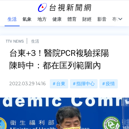
樂
生活
氣象
地方
健康
體育
財經
影音
專題
TTV NEWS
生活
台東+3！醫院PCR複驗採陽
陳時中：都在匡列範圍內
2022.03.29 14:16
台東
指揮中心
疫情