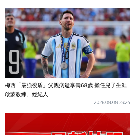
梅西「最強後盾」父親病逝享壽68歲 擔任兒子生涯
啟蒙教練、經紀人
2026.08.08 23:24