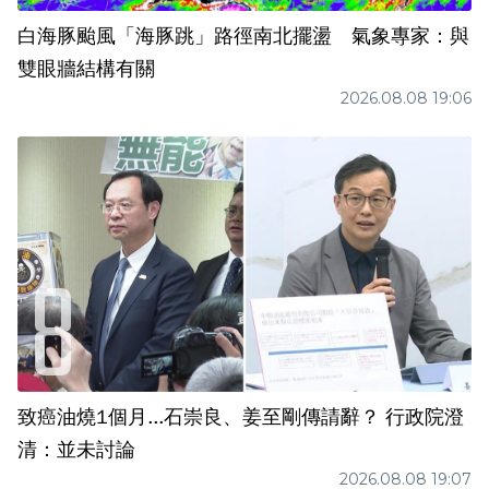
白海豚颱風「海豚跳」路徑南北擺盪 氣象專家：與
雙眼牆結構有關
2026.08.08 19:06
致癌油燒1個月...石崇良、姜至剛傳請辭？ 行政院澄
清：並未討論
2026.08.08 19:07