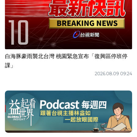
白海豚豪雨襲北台灣 桃園緊急宣布「復興區停班停
課」
2026.08.09 09:24