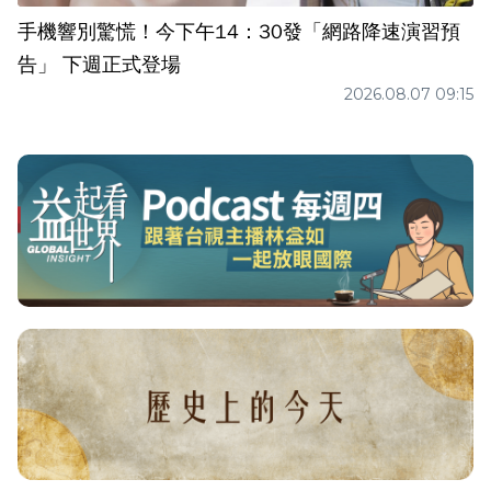
手機響別驚慌！今下午14：30發「網路降速演習預
告」 下週正式登場
2026.08.07 09:15