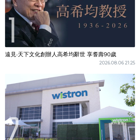
遠見‧天下文化創辦人高希均辭世 享耆壽90歲
2026.08.06 21:25