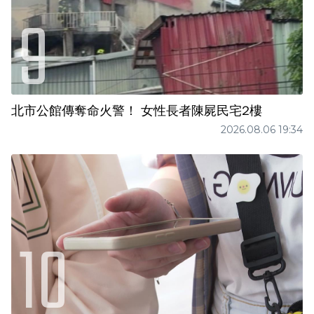
北市公館傳奪命火警！ 女性長者陳屍民宅2樓
2026.08.06 19:34