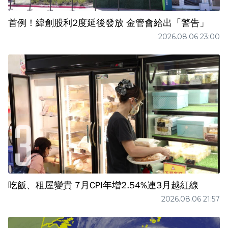
首例！緯創股利2度延後發放 金管會給出「警告」
2026.08.06 23:00
吃飯、租屋變貴 7月CPI年增2.54%連3月越紅線
2026.08.06 21:57