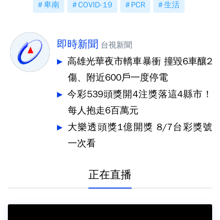
卑南
COVID-19
PCR
生活
即時新聞
台視新聞
高雄光華夜市轎車暴衝 撞毀6車釀2
傷、附近600戶一度停電
今彩539頭獎開4注獎落這4縣市！
每人抱走6百萬元
大樂透頭獎1億開獎 8/7台彩獎號
一次看
正在直播