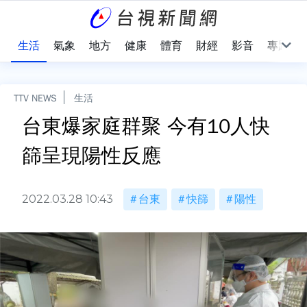
樂
生活
氣象
地方
健康
體育
財經
影音
專題
TTV NEWS
生活
台東爆家庭群聚 今有10人快
篩呈現陽性反應
2022.03.28 10:43
台東
快篩
陽性