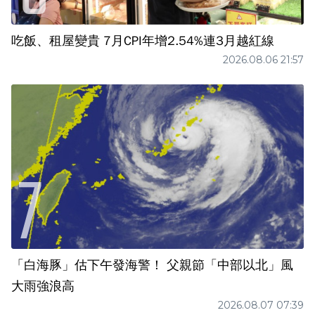
吃飯、租屋變貴 7月CPI年增2.54%連3月越紅線
2026.08.06 21:57
「白海豚」估下午發海警！ 父親節「中部以北」風
大雨強浪高
2026.08.07 07:39