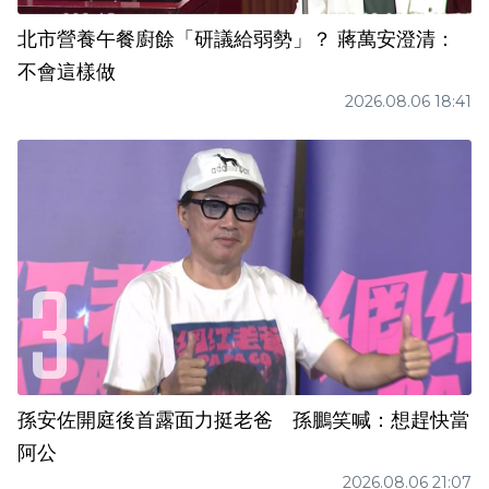
北市營養午餐廚餘「研議給弱勢」？ 蔣萬安澄清：
不會這樣做
2026.08.06 18:41
孫安佐開庭後首露面力挺老爸 孫鵬笑喊：想趕快當
阿公
2026.08.06 21:07