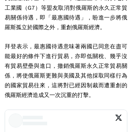
工業國（G7）等盟友取消對俄羅斯的永久正常貿
易關係待遇，即「最惠國待遇」，盼進一步將俄
羅斯孤立於國際之外，重創俄羅斯經濟。
拜登表示，最惠國待遇意味著兩國已同意在盡可
能最好的條件下進行貿易，亦即低關稅、幾乎沒
有貿易壁壘與進口，撤銷俄羅斯永久正常貿易關
係，將使俄羅斯更難與美國及其他採取同樣行為
的國家貿易往來，這將對已經因制裁而遭重創的
俄羅斯經濟造成又一次沉重的打擊。