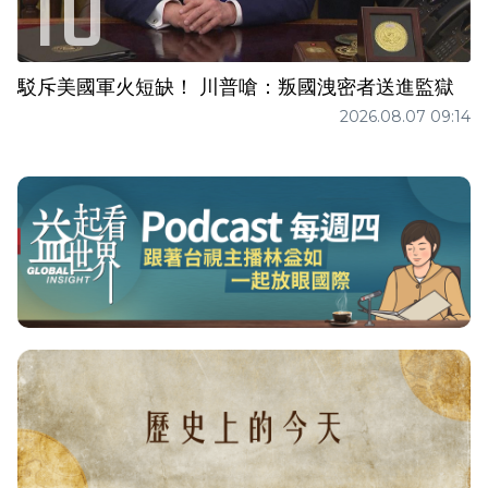
駁斥美國軍火短缺！ 川普嗆：叛國洩密者送進監獄
2026.08.07 09:14