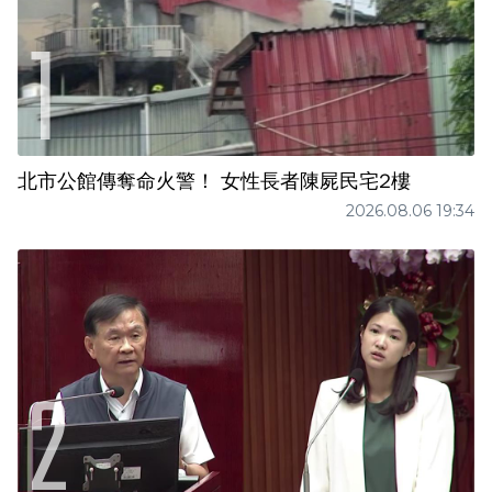
北市公館傳奪命火警！ 女性長者陳屍民宅2樓
2026.08.06 19:34