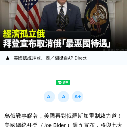
美國總統拜登。圖／翻攝自AP Direct
烏俄戰事膠著，美國再對俄羅斯加重制裁力道！
美國總統拜登（Joe Biden）週五宣布，將與七大