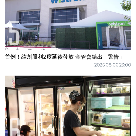
首例！緯創股利2度延後發放 金管會給出「警告」
2026.08.06 23:00