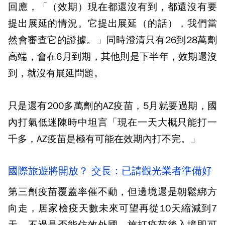
回應，「（效期）現在都還沒有到，都還沒有要
提出展延的情況。它提出展延（的話），我們當
然會審查它的證據。」同時澄清只有26到28萬劑
高端，會在6月到期，其他則是下半年，效期還沒
到，就沒有展延問題。
只是還有200多萬劑的AZ疫苗，5月就要過期，國
內打氣低迷陳時中坦言「現在一天大概只能打一
千多，AZ疫苗是極有可能在效期內打不完。」
國際旅遊將開放？ 交長：已請觀光業者準備好
第三劑疫苗覆蓋率催不動，但邊境還是朝鬆綁方
向走，居家檢疫天數未來可望再從10天縮減到7