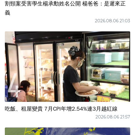
割頸案受害學生楊承勳姓名公開 楊爸爸：是遲來正
義
2026.08.06 21:03
吃飯、租屋變貴 7月CPI年增2.54%連3月越紅線
2026.08.06 21:57