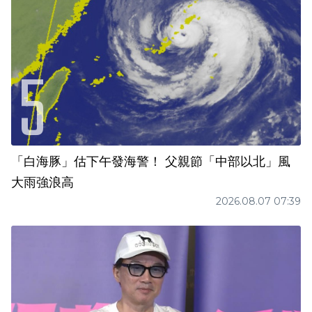
「白海豚」估下午發海警！ 父親節「中部以北」風
大雨強浪高
2026.08.07 07:39