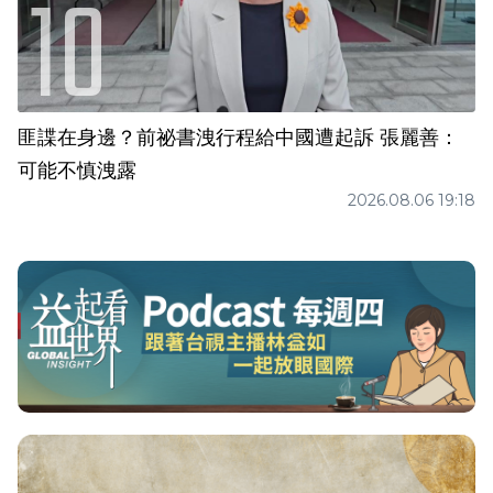
匪諜在身邊？前祕書洩行程給中國遭起訴 張麗善：
可能不慎洩露
2026.08.06 19:18