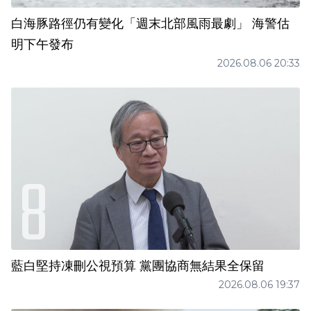
白海豚路徑仍有變化「週末北部風雨最劇」 海警估
明下午發布
2026.08.06 20:33
藍白堅持凍刪公視預算 黨團協商無結果全保留
2026.08.06 19:37