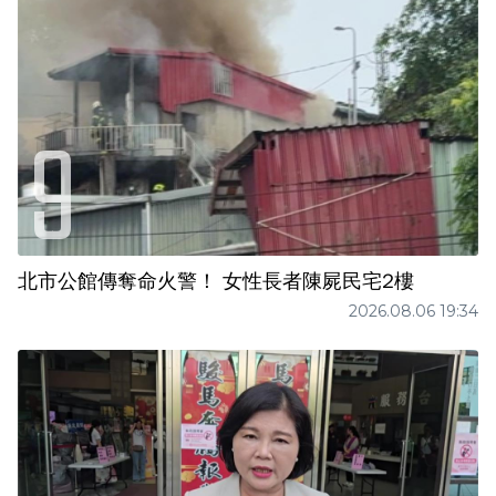
北市公館傳奪命火警！ 女性長者陳屍民宅2樓
2026.08.06 19:34