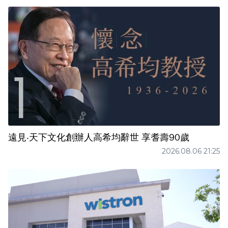
遠見‧天下文化創辦人高希均辭世 享耆壽90歲
2026.08.06 21:25