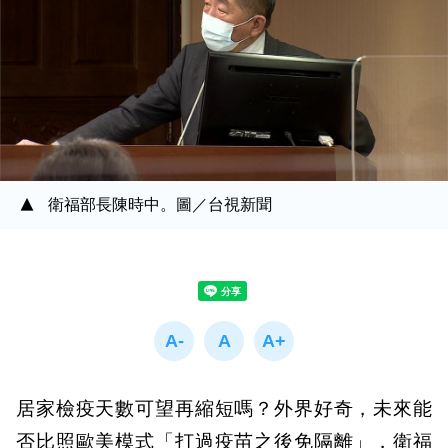
衛福部長陳時中。圖／台視新聞
居家檢疫天數可望再縮短嗎？外界好奇，未來能
否比照歐美模式「打過疫苗之後免隔離」，衛福