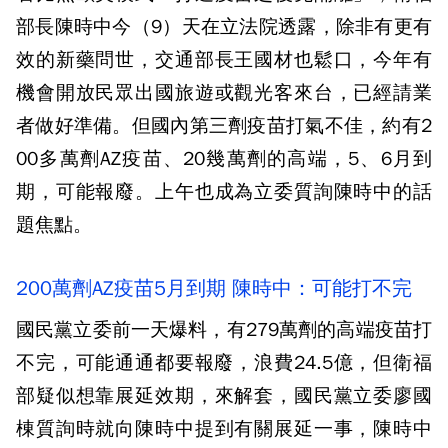
部長陳時中今（9）天在立法院透露，除非有更有
效的新藥問世，交通部長王國材也鬆口，今年有
機會開放民眾出國旅遊或觀光客來台，已經請業
者做好準備。但國內第三劑疫苗打氣不佳，約有2
00多萬劑AZ疫苗、20幾萬劑的高端，5、6月到
期，可能報廢。上午也成為立委質詢陳時中的話
題焦點。
200萬劑AZ疫苗5月到期 陳時中：可能打不完
國民黨立委前一天爆料，有279萬劑的高端疫苗打
不完，可能通通都要報廢，浪費24.5億，但衛福
部疑似想靠展延效期，來解套，國民黨立委廖國
棟質詢時就向陳時中提到有關展延一事，陳時中