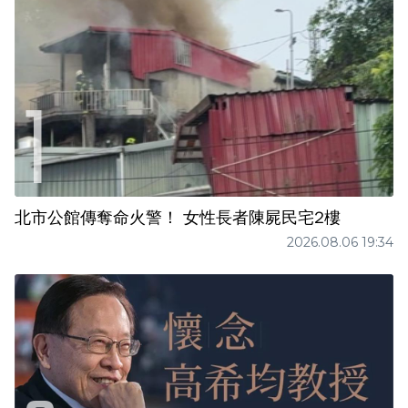
北市公館傳奪命火警！ 女性長者陳屍民宅2樓
2026.08.06 19:34