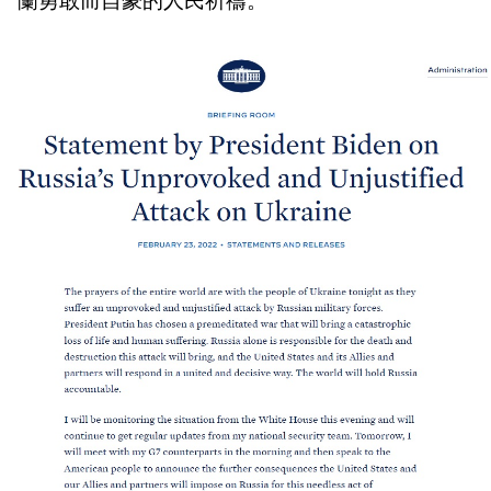
蘭勇敢而自豪的人民祈禱。