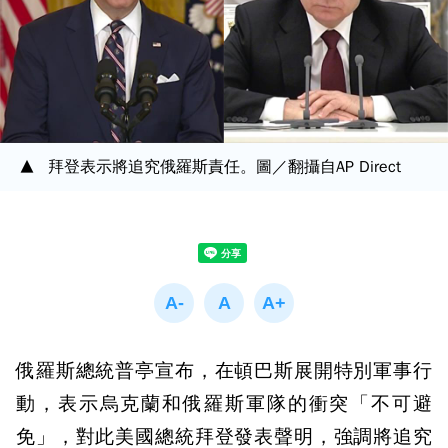
拜登表示將追究俄羅斯責任。圖／翻攝自AP Direct
俄羅斯總統普亭宣布，在頓巴斯展開特別軍事行
動，表示烏克蘭和俄羅斯軍隊的衝突「不可避
免」，對此美國總統拜登發表聲明，強調將追究