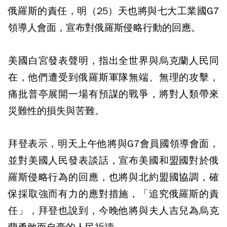
俄羅斯的責任，明（25）天也將與七大工業國G7
領導人會面，宣布對俄羅斯侵略行動的回應。
美國白宮發表聲明，指出全世界與烏克蘭人民同
在，他們遭受到俄羅斯軍隊無端、無理的攻擊，
痛批普亭展開一場有預謀的戰爭，將對人類帶來
災難性的損失與苦難。
拜登表示，明天上午他將與G7會員國領導會面，
並對美國人民發表談話，宣布美國和盟國對於俄
羅斯侵略行為的回應，也將與北約盟國協調，確
保採取強而有力的應對措施，「追究俄羅斯的責
任」，拜登也說到，今晚他將與夫人吉兒為烏克