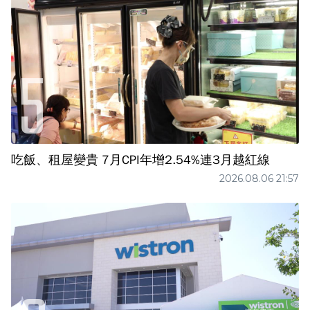
吃飯、租屋變貴 7月CPI年增2.54%連3月越紅線
2026.08.06 21:57