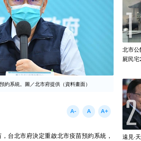
北市公
屍民宅
預約系統。圖／北市府提供（資料畫面）
苗，台北市府決定重啟北市疫苗預約系統，
遠見‧