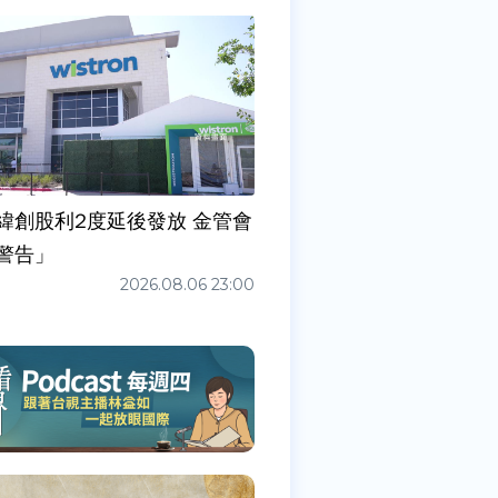
緯創股利2度延後發放 金管會
警告」
2026.08.06 23:00