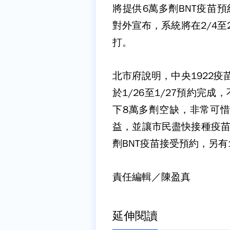
將提供6萬多劑BNT疫苗
對外宣布，系統將在2/4至2
打。
北市府說明，中央1922疫苗
於1/26至1/27預約完
下8萬多劑空缺，非常可
益，並讓市民盡快接種疫苗
劑BNT疫苗接受預約，另
責任編輯／陳盈真
延伸閱讀