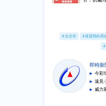
台北市
疫苗預約系
即時新
今彩
遠見
威力