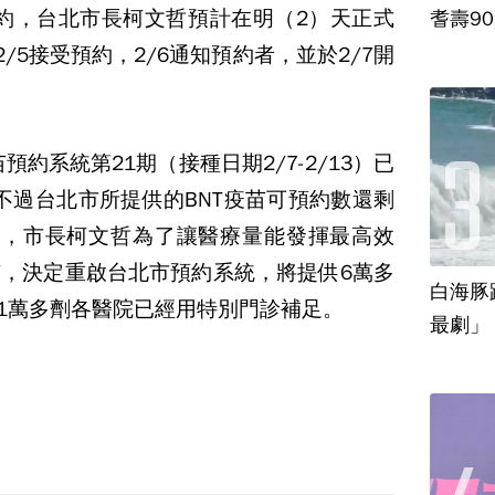
預約，台北市長柯文哲預計在明（2）天正式
耆壽9
/5接受預約，2/6通知預約者，並於2/7開
預約系統第21期（接種日期2/7-2/13）已
成，不過台北市所提供的BNT疫苗可預約數還剩
惜，市長柯文哲為了讓醫療量能發揮最高效
，決定重啟台北市預約系統，將提供6萬多
白海豚
有1萬多劑各醫院已經用特別門診補足。
最劇」