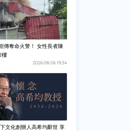
館傳奪命火警！ 女性長者陳
2樓
2026.08.06 19:34
天下文化創辦人高希均辭世 享