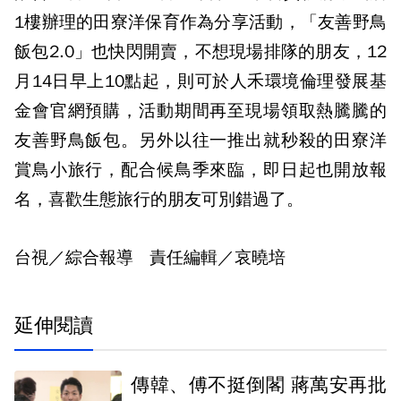
1樓辦理的田寮洋保育作為分享活動，「友善野鳥
飯包2.0」也快閃開賣，不想現場排隊的朋友，12
月14日早上10點起，則可於人禾環境倫理發展基
金會官網預購，活動期間再至現場領取熱騰騰的
友善野鳥飯包。另外以往一推出就秒殺的田寮洋
賞鳥小旅行，配合候鳥季來臨，即日起也開放報
名，喜歡生態旅行的朋友可別錯過了。
台視／綜合報導 責任編輯／哀曉培
延伸閱讀
傳韓、傅不挺倒閣 蔣萬安再批