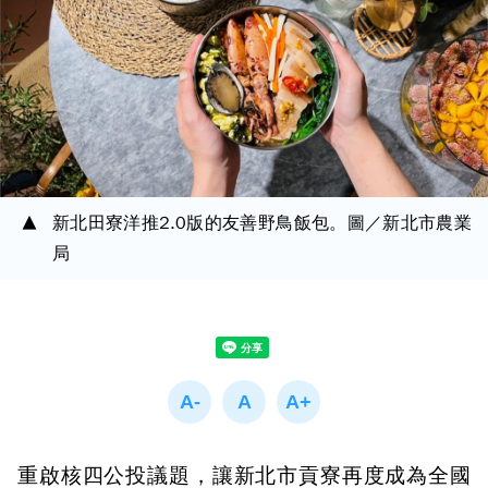
新北田寮洋推2.0版的友善野鳥飯包。圖／新北市農業
局
重啟核四公投議題，讓新北市貢寮再度成為全國