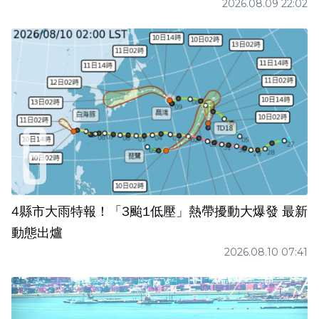
2026.08.09 22:02
4縣市大雨特報！「3颱1低壓」熱帶擾動大爆發 最新
動態出爐
2026.08.10 07:41