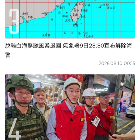
脫離白海豚颱風暴風圈 氣象署9日23:30宣布解除海
警
2026.08.10 00:15