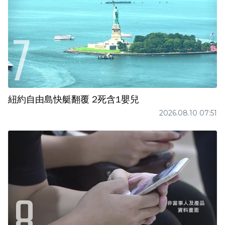
紐約自由島快艇翻覆 2死含1嬰兒
2026.08.10 07:51