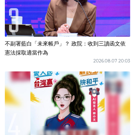
不副署藍白「未來帳戶」？ 政院：收到三讀函文依
憲法採取適當作為
2026.08.07 20:03