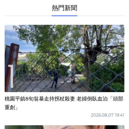
熱門新聞
桃園平鎮8旬翁暴走持拐杖殺妻 老婦倒臥血泊「頭部
重創」
2026.08.07 19:41