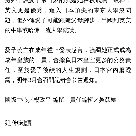
另外，讓愛子最自豪的就是她在校成績一級棒，
英文更是優秀，進入日本頂尖的東京大學沒問
題，但外傳愛子可能跟隨父母腳步，出國到英美
的牛津或哈佛一流大學就讀。
愛子公主在成年禮上發表感言，強調她正式成為
成年皇族的一員，會擔負日本皇室更多的公務責
任，至於愛子後續的人生規劃，日本宮內廳透
露，明年3月會召開記者會公告週知。
國際中心／楊政平 編撰 責任編輯／吳苡榛
延伸閱讀