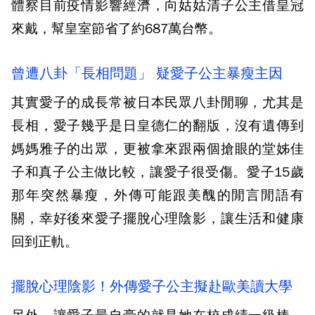
體察目前疫情影響經濟，向姑姑清子公主借皇冠
來戴，幫皇室節省了約687萬台幣。
曾遭八卦「長相問題」 疑愛子公主暴瘦主因
其實愛子的成長常被日本民眾八卦閒聊，尤其是
長相，愛子幾乎是日皇德仁的翻版，沒有遺傳到
媽媽雅子的出眾，更被拿來跟兩個搶眼的堂姊佳
子和真子公主做比較，讓愛子很受傷。愛子15歲
那年突然暴瘦，外傳可能跟美醜的閒言閒語有
關，幸好後來愛子擺脫心理陰影，讓生活和健康
回到正軌。
擺脫心理陰影！外傳愛子公主擬赴歐美讀大學