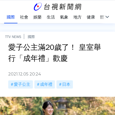
治
國際
社會
娛樂
生活
氣象
地方
健康
體育
TTV NEWS
國際
愛子公主滿20歲了！ 皇室舉
行「成年禮」歡慶
2021.12.05 20:24
愛子公主
成年禮
日本