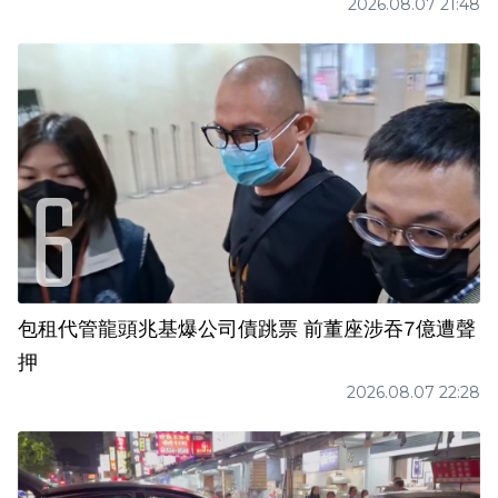
2026.08.07 21:48
包租代管龍頭兆基爆公司債跳票 前董座涉吞7億遭聲
押
2026.08.07 22:28