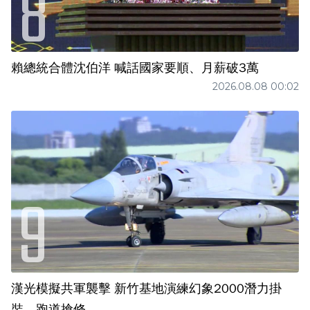
賴總統合體沈伯洋 喊話國家要順、月薪破3萬
2026.08.08 00:02
漢光模擬共軍襲擊 新竹基地演練幻象2000潛力掛
裝、跑道搶修