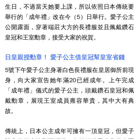
生日，不過當天她要上課，所以依照日本傳統要
舉行的「成年禮」改在今（5）日舉行。愛子公主
公開露面，穿著端莊大方的長禮服並且佩戴鑽石
皇冠和王室勳章，接受大家的祝賀。
日皇親授勳章！ 愛子公主借皇冠幫皇室省錢
5號下午愛子公主身著白色長禮服在皇居御所前現
身，向大家宣告她年滿20已經成年。上午完成
「成年禮」儀式的愛子公主，頭戴鑽石皇冠和佩
戴勳章，展現王室成員雍容華貴，其中大有典
故。
傳統上，日本公主成年可擁有一頂皇冠，但愛子