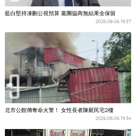
藍白堅持凍刪公視預算 黨團協商無結果全保留
2026.08.06 19:37
北市公館傳奪命火警！ 女性長者陳屍民宅2樓
2026.08.06 19:34