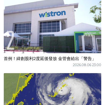
首例！緯創股利2度延後發放 金管會給出「警告」
2026.08.06 23:00