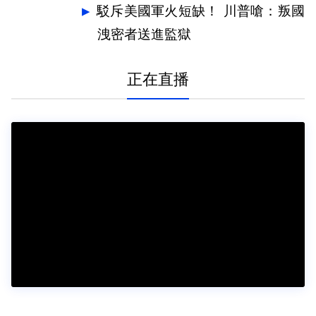
駁斥美國軍火短缺！ 川普嗆：叛國
洩密者送進監獄
正在直播