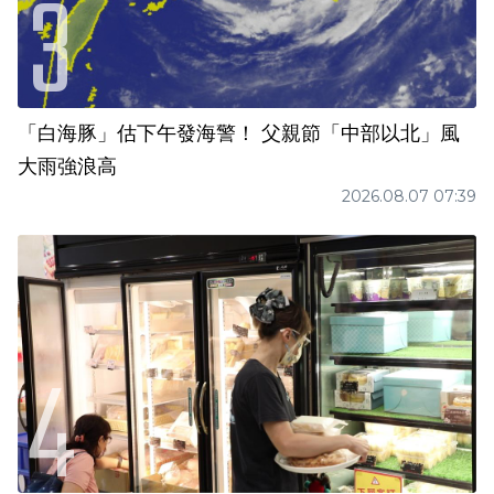
「白海豚」估下午發海警！ 父親節「中部以北」風
大雨強浪高
2026.08.07 07:39