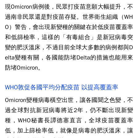
現Omicron病例後，民眾打疫苗意願大幅提升，不
過南非民眾還是對疫苗存疑。世界衛生組織（WH
O）警告，會出現新變種的關鍵在於低疫苗覆蓋率
和低篩檢率，這樣的「有毒組合」是新冠病毒突
變的肥沃溫床，不過目前全球大多數的病例都與D
elta變種有關，各國能防堵Delta的措施也能用來
防堵Omicron。
WHO敦促各國平均分配疫苗 以提高覆蓋率
Omicron變種病毒橫空出世，讓各國聞之色變，不
過全球對抗新冠病毒將近2年，仍不斷出現新變
種，WHO秘書長譚德塞直言，全球疫苗覆蓋率
低，加上篩檢率低，就像是病毒的肥沃溫床，讓