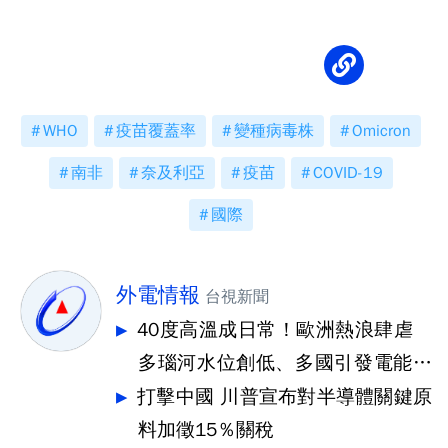
WHO
疫苗覆蓋率
變種病毒株
Omicron
南非
奈及利亞
疫苗
COVID-19
國際
外電情報
台視新聞
40度高溫成日常！歐洲熱浪肆虐
多瑙河水位創低、多國引發電能危
機
打擊中國 川普宣布對半導體關鍵原
料加徵15％關稅