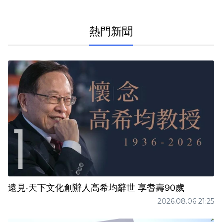
熱門新聞
遠見‧天下文化創辦人高希均辭世 享耆壽90歲
2026.08.06 21:25