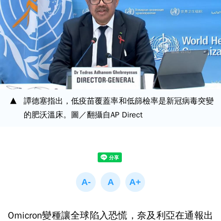
譚德塞指出，低疫苗覆蓋率和低篩檢率是新冠病毒突變
的肥沃溫床。圖／翻攝自AP Direct
Omicron變種讓全球陷入恐慌，奈及利亞在通報出