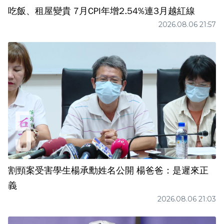
吃飯、租屋變貴 7月CPI年增2.54%連3月越紅線
2026.08.06 21:57
割頸案受害學生楊承勳姓名公開 楊爸爸：是遲來正
義
2026.08.06 21:03