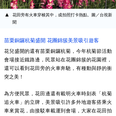
花田旁有火車穿梭其中，成拍照打卡熱點。圖／台視新
聞
苗栗銅鑼杭菊盛開 花團錦簇美景吸引遊客
花兒盛開的還有苗栗銅鑼杭菊，今年杭菊節活動
會場接近鐵路邊，民眾站在花團錦簇的花園裡，
還可以看到花田旁的火車奔馳，有種動與靜的衝
突之美！
為方便民眾，花田邊還有載明火車時刻表「杭菊
追火車」的立牌，美景吸引許多外地遊客搭乘火
車來賞花，由接駁車載運到會場，大家在花田拍