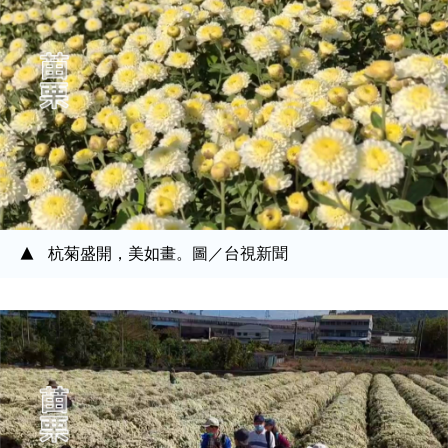
杭菊盛開，美如畫。圖／台視新聞