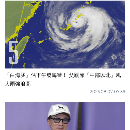
「白海豚」估下午發海警！ 父親節「中部以北」風
大雨強浪高
2026.08.07 07:39