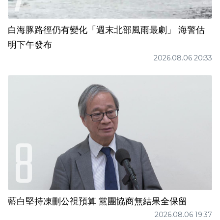
白海豚路徑仍有變化「週末北部風雨最劇」 海警估
明下午發布
2026.08.06 20:33
藍白堅持凍刪公視預算 黨團協商無結果全保留
2026.08.06 19:37