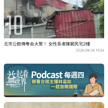
北市公館傳奪命火警！ 女性長者陳屍民宅2樓
2026.08.06 19:34