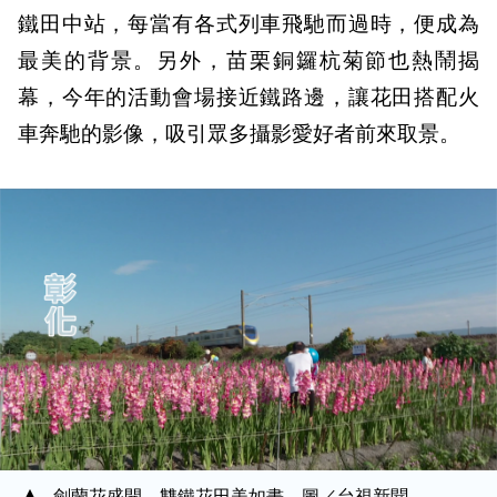
鐵田中站，每當有各式列車飛馳而過時，便成為
最美的背景。另外，苗栗銅鑼杭菊節也熱鬧揭
幕，今年的活動會場接近鐵路邊，讓花田搭配火
車奔馳的影像，吸引眾多攝影愛好者前來取景。
劍蘭花盛開，雙鐵花田美如畫。圖／台視新聞