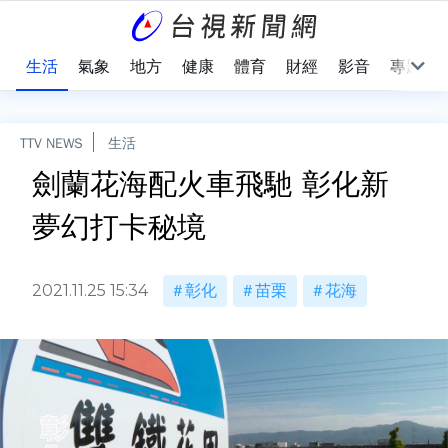
樂
生活
氣象
地方
健康
體育
財經
影音
專題
TTV NEWS
生活
劍蘭花海配火車飛馳 彰化新
夢幻打卡秘境
2021.11.25 15:34
彰化
苗栗
花海