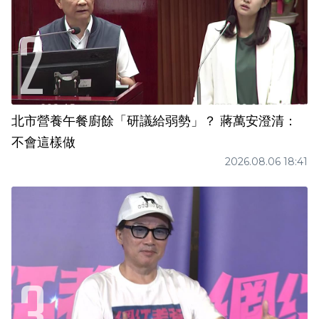
北市營養午餐廚餘「研議給弱勢」？ 蔣萬安澄清：
不會這樣做
2026.08.06 18:41