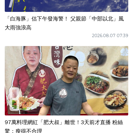
「白海豚」估下午發海警！ 父親節「中部以北」風
大雨強浪高
2026.08.07 07:39
97萬料理網紅「肥大叔」離世！3天前才直播 粉絲
驚：瘦得不合理