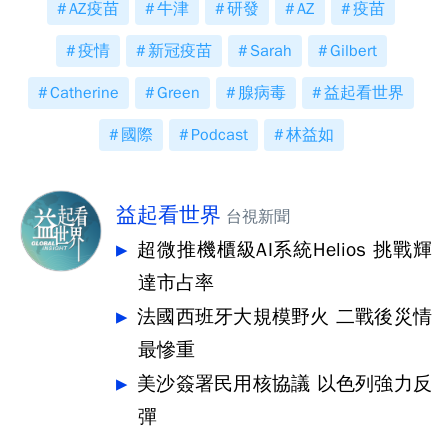
AZ疫苗
牛津
研發
AZ
疫苗
疫情
新冠疫苗
Sarah
Gilbert
Catherine
Green
腺病毒
益起看世界
國際
Podcast
林益如
益起看世界
台視新聞
超微推機櫃級AI系統Helios 挑戰輝
達市占率
法國西班牙大規模野火 二戰後災情
最慘重
美沙簽署民用核協議 以色列強力反
彈