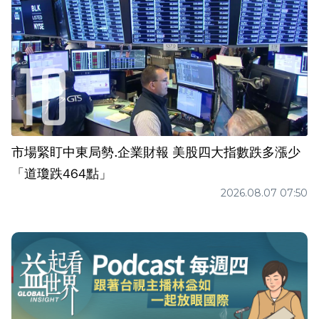
市場緊盯中東局勢.企業財報 美股四大指數跌多漲少
「道瓊跌464點」
2026.08.07 07:50