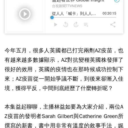
今年五月，很多人英國都已打完兩劑AZ疫苗，也
有越來越多數據顯示，AZ對抗變種英國株發揮了
很好的效用，英國的疫情也在那時候成功控制下
來；AZ疫苗從一開始爭議不斷，到後來卻漸入佳
境，獲得平反，中間到底經歷了什麼轉折呢？
本集益起聊聊，主播林益如要為大家介紹，兩位A
Z疫苗的發明者Sarah Gilbert與Catherine Green所
撰寫的新書，書中用非常有溫度的敘事手法，娓