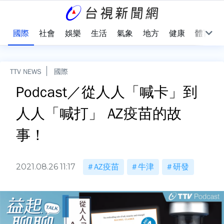
治
國際
社會
娛樂
生活
氣象
地方
健康
體育
TTV NEWS
國際
Podcast／從人人「喊卡」到
人人「喊打」 AZ疫苗的故
事！
2021.08.26 11:17
AZ疫苗
牛津
研發