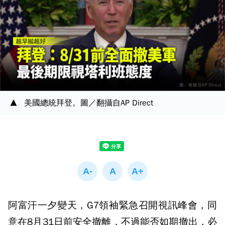
美國總統拜登。圖／翻攝自AP Direct
阿富汗一夕變天，G7領袖緊急召開視訊峰會，同
意在8月31日前安全撤離，不過能否如期撤出，必