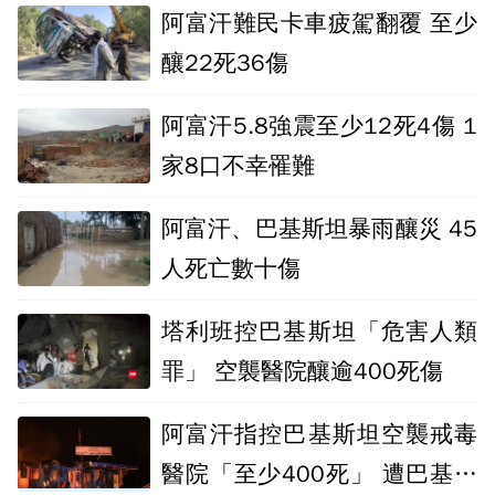
阿富汗難民卡車疲駕翻覆 至少
釀22死36傷
阿富汗5.8強震至少12死4傷 1
家8口不幸罹難
阿富汗、巴基斯坦暴雨釀災 45
人死亡數十傷
塔利班控巴基斯坦「危害人類
罪」 空襲醫院釀逾400死傷
阿富汗指控巴基斯坦空襲戒毒
醫院「至少400死」 遭巴基斯