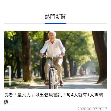
熱門新聞
長者「量六力」揪出健康警訊！每4人就有1人需關
懷
2026.08.07 20:17