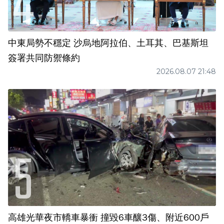
中東局勢不穩定 沙烏地阿拉伯、土耳其、巴基斯坦
簽署共同防禦條約
2026.08.07 21:48
高雄光華夜市轎車暴衝 撞毀6車釀3傷、附近600戶