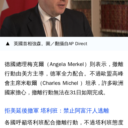
英國首相強森。圖／翻攝自AP Direct
德國總理梅克爾（Angela Merkel）則表示，撤離
行動由美方主導，德軍全力配合。不過歐盟高峰
會主席米歇爾（Charles Michel ）坦承，許多歐洲
國家擔心，撤離行動無法在31日如期完成。
拒美延後撤軍 塔利班：禁止阿富汗人逃離
各國呼籲塔利班配合撤離行動，不過塔利班態度