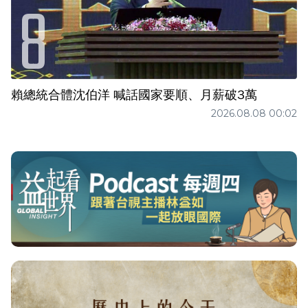
賴總統合體沈伯洋 喊話國家要順、月薪破3萬
2026.08.08 00:02