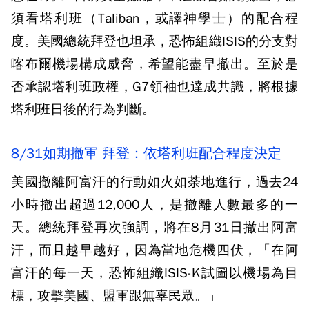
須看塔利班（Taliban，或譯神學士）的配合程
度。美國總統拜登也坦承，恐怖組織ISIS的分支對
喀布爾機場構成威脅，希望能盡早撤出。至於是
否承認塔利班政權，G7領袖也達成共識，將根據
塔利班日後的行為判斷。
8/31如期撤軍 拜登：依塔利班配合程度決定
美國撤離阿富汗的行動如火如荼地進行，過去24
小時撤出超過12,000人，是撤離人數最多的一
天。總統拜登再次強調，將在8月31日撤出阿富
汗，而且越早越好，因為當地危機四伏，「在阿
富汗的每一天，恐怖組織ISIS-K試圖以機場為目
標，攻擊美國、盟軍跟無辜民眾。」