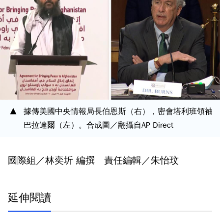
據傳美國中央情報局長伯恩斯（右），密會塔利班領袖
巴拉達爾（左）。合成圖／翻攝自AP Direct
國際組／林奕圻 編撰 責任編輯／朱怡玟
延伸閱讀