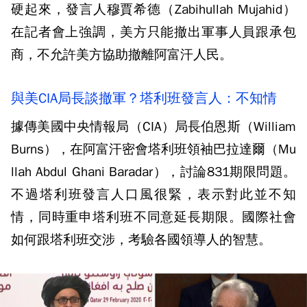
硬起來，發言人穆賈希德（Zabihullah Mujahid）
在記者會上強調，美方只能撤出軍事人員跟承包
商，不允許美方協助撤離阿富汗人民。
與美CIA局長談撤軍？塔利班發言人：不知情
據傳美國中央情報局（CIA）局長伯恩斯（William
Burns），在阿富汗密會塔利班領袖巴拉達爾（Mu
llah Abdul Ghani Baradar），討論831期限問題。
不過塔利班發言人口風很緊，表示對此並不知
情，同時重申塔利班不同意延長期限。國際社會
如何跟塔利班交涉，考驗各國領導人的智慧。