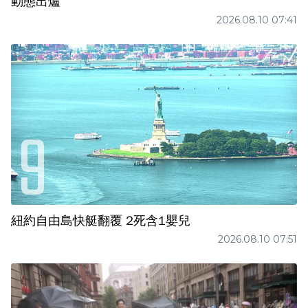
動態出爐
2026.08.10 07:41
紐約自由島快艇翻覆 2死含1嬰兒
2026.08.10 07:51