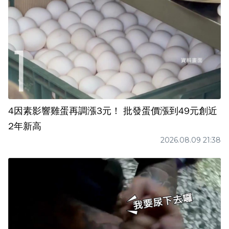
4因素影響雞蛋再調漲3元！ 批發蛋價漲到49元創近
2年新高
2026.08.09 21:38