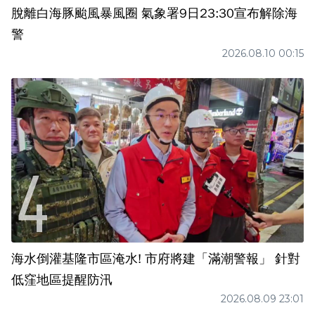
脫離白海豚颱風暴風圈 氣象署9日23:30宣布解除海
警
2026.08.10 00:15
海水倒灌基隆市區淹水! 市府將建「滿潮警報」 針對
低窪地區提醒防汛
2026.08.09 23:01