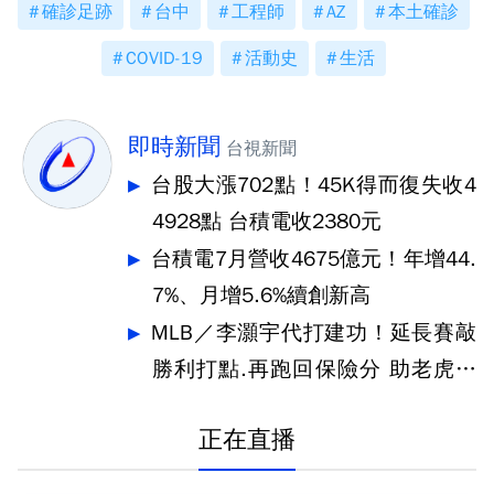
確診足跡
台中
工程師
AZ
本土確診
COVID-19
活動史
生活
即時新聞
台視新聞
台股大漲702點！45K得而復失收4
4928點 台積電收2380元
台積電7月營收4675億元！年增44.
7%、月增5.6%續創新高
MLB／李灝宇代打建功！延長賽敲
勝利打點.再跑回保險分 助老虎奪
勝
正在直播