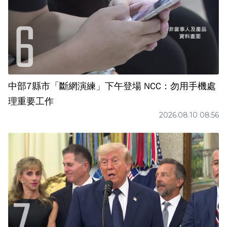
中部7縣市「斷網演練」下午登場 NCC：勿用手機處
理重要工作
2026.08.10 08:56