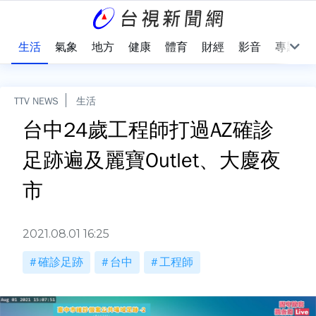
樂
生活
氣象
地方
健康
體育
財經
影音
專題
TTV NEWS
生活
台中24歲工程師打過AZ確診
足跡遍及麗寶Outlet、大慶夜
市
2021.08.01 16:25
確診足跡
台中
工程師