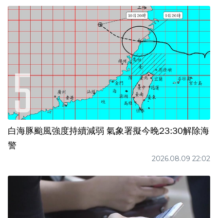
白海豚颱風強度持續減弱 氣象署擬今晚23:30解除海
警
2026.08.09 22:02