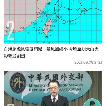
白海豚颱風強度稍減、暴風圈縮小 今晚至明天白天
影響最劇烈
2026.08.08 21:23