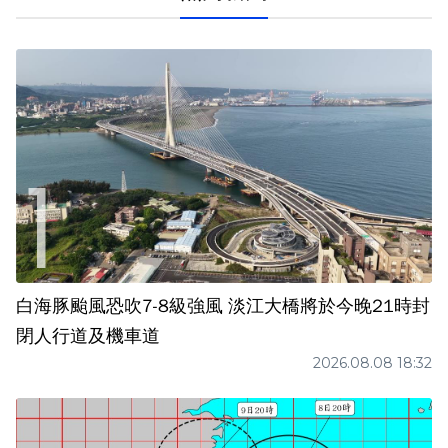
白海豚颱風恐吹7-8級強風 淡江大橋將於今晚21時封
閉人行道及機車道
2026.08.08 18:32