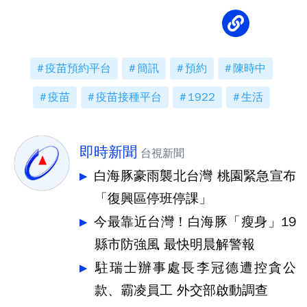
疫苗預約平台
簡訊
預約
陳時中
疫苗
疫苗接種平台
1922
生活
即時新聞
台視新聞
白海豚豪雨襲北台灣 桃園緊急宣布
「復興區停班停課」
今最靠近台灣！白海豚「瘦身」19
縣市防強風 最快明晨解警報
駐瑞士辦事處長李冠德遭控貪公
款、霸凌員工 外交部啟動調查