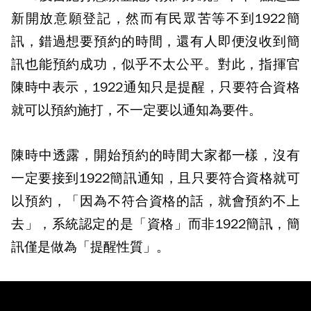
新開放意願登記，然而有民眾苦等不到1922簡
訊，錯過想要預約的時間，還有人即便沒收到簡
訊也能預約成功，似乎不太公平。對此，指揮官
陳時中表示，1922通知只是提醒，只要符合資格
就可以預約施打，不一定要以通知為要件。
陳時中透露，開始預約的時間大家都一樣，沒有
一定要接到1922簡訊通知，且只要符合資格就可
以預約，「因為不符合資格的話，就會預約不上
去」，系統認定的是「資格」而非1922簡訊，簡
訊僅是做為「提醒性質」。