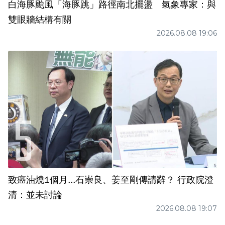
白海豚颱風「海豚跳」路徑南北擺盪 氣象專家：與
雙眼牆結構有關
2026.08.08 19:06
致癌油燒1個月...石崇良、姜至剛傳請辭？ 行政院澄
清：並未討論
2026.08.08 19:07