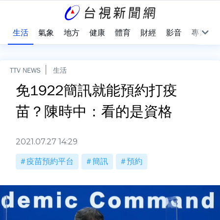
樂
生活
氣象
地方
健康
體育
財經
影音
專題
TTV NEWS
生活
免1922簡訊就能預約打疫
苗？陳時中：看的是資格
2021.07.27 14:29
疫苗預約平台
簡訊
預約