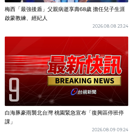
梅西「最強後盾」父親病逝享壽68歲 擔任兒子生涯
啟蒙教練、經紀人
2026.08.08 23:24
白海豚豪雨襲北台灣 桃園緊急宣布「復興區停班停
課」
2026.08.09 09:24