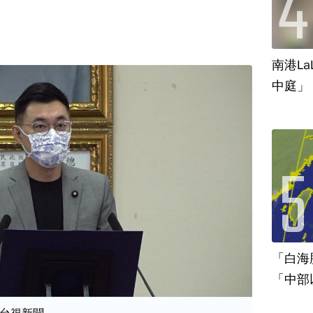
南港La
中庭」
「白海
「中部