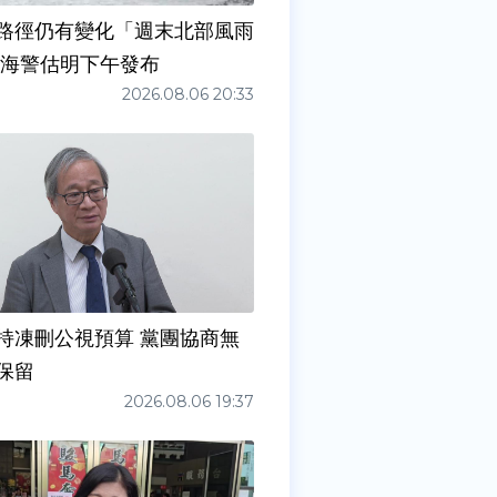
路徑仍有變化「週末北部風雨
 海警估明下午發布
2026.08.06 20:33
持凍刪公視預算 黨團協商無
保留
2026.08.06 19:37