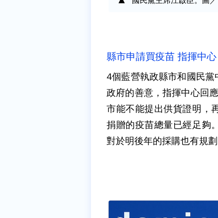
國民黨主席江啟臣。圖／
縣市申請買疫苗 指揮中
4個藍營執政縣市和國民黨
政府的善意，指揮中心回應
市能不能提出供貨證明，
捐贈的疫苗總量已經足夠
對於明後年的採購也有規劃