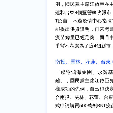
例，國民黨主席江啟臣在
蓮和台東4個藍營執政縣市
T疫苗。不過疫情中心指揮
能提出供貨證明，再來考
疫苗總量已經足夠，而且
乎暫不考慮為了這4個縣市
南投、雲林、花蓮、台東 
「感謝鴻海集團、永齡
難」，國民黨主席江啟臣
樣成功的先例，自己也決
合南投、雲林、花蓮、台東
式申請購買500萬劑BNT疫