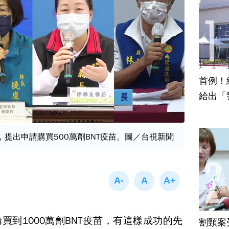
首例！
給出「
，提出申請購買500萬劑BNT疫苗。圖／台視新聞
買到1000萬劑BNT疫苗，有這樣成功的先
割頸案