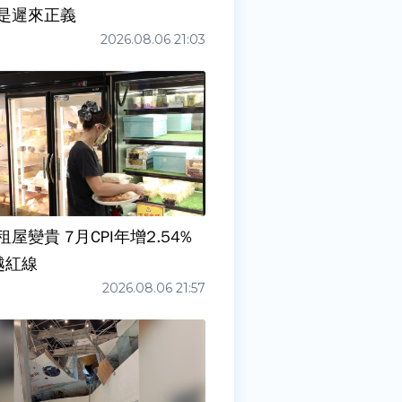
是遲來正義
2026.08.06 21:03
屋變貴 7月CPI年增2.54%
越紅線
2026.08.06 21:57