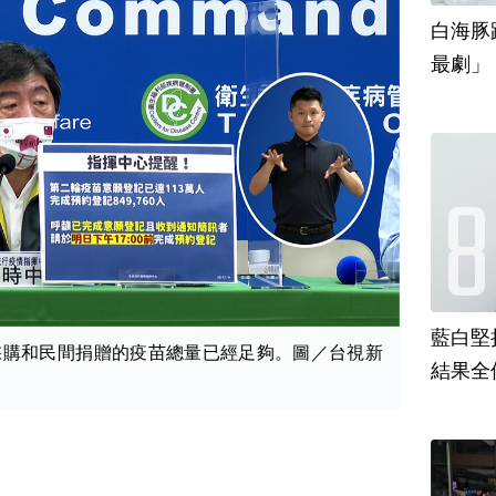
白海豚
最劇」
藍白堅
採購和民間捐贈的疫苗總量已經足夠。圖／台視新
結果全