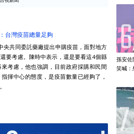
台視新聞
心：台灣疫苗總量足夠
中央共同委託藥廠提出申購疫苗，面對地方
還要考慮。陳時中表示，還是要看這4個縣
孫安佐
再來考慮，他也強調，目前政府採購和民間
笑喊：
。指揮中心的態度，是疫苗數量已經夠了，
。