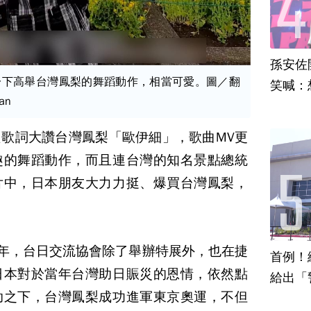
孫安佐
一下高舉台灣鳳梨的舞蹈動作，相當可愛。圖／翻
笑喊：
an
歌詞大讚台灣鳳梨「歐伊細」，歌曲MV更
趣的舞蹈動作，而且連台灣的知名景點總統
片中，日本朋友大力力挺、爆買台灣鳳梨，
周年，台日交流協會除了舉辦特展外，也在捷
首例！
日本對於當年台灣助日賑災的恩情，依然點
給出「
助之下，台灣鳳梨成功進軍東京奧運，不但