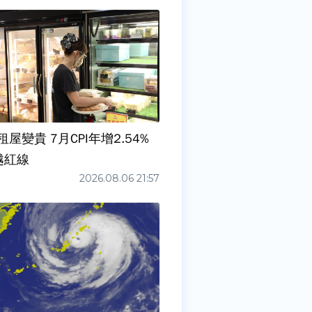
屋變貴 7月CPI年增2.54%
越紅線
2026.08.06 21:57