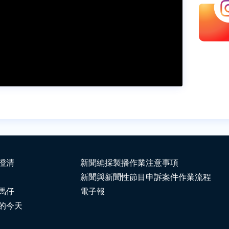
澄清
新聞編採製播作業注意事項
新聞與新聞性節目申訴案件作業流程
馬仔
電子報
的今天