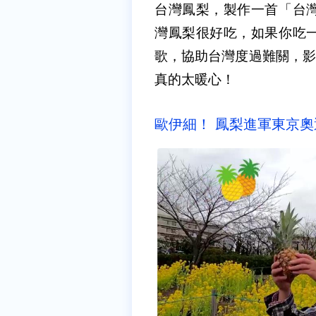
台灣鳳梨，製作一首「台
灣鳳梨很好吃，如果你吃
歌，協助台灣度過難關，影片
真的太暖心！
歐伊細！ 鳳梨進軍東京奧