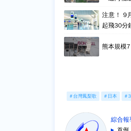
注意！ 
起飛30分
熊本規模7
台灣鳳梨歌
日本
3
綜合報
首例