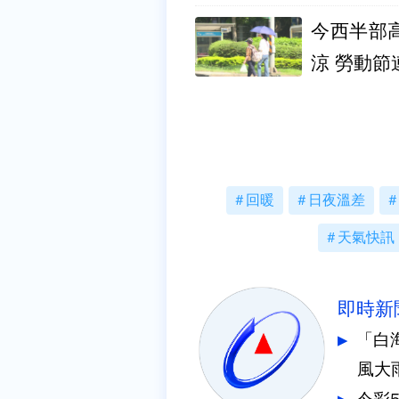
今西半部
涼 勞動節
回暖
日夜溫差
天氣快訊
即時新
「白
風大