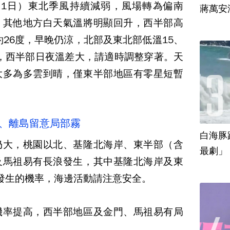
1日）東北季風持續減弱，風場轉為偏南
蔣萬安
，其他地方白天氣溫將明顯回升，西半部高
約26度，早晚仍涼，北部及東北部低溫15、
0度，西半部日夜溫差大，請適時調整穿著。天
大多為多雲到晴，僅東半部地區有零星短暫
部、離島留意局部霧
白海豚
仍大，桃園以北、基隆北海岸、東半部（含
最劇」
及馬祖易有長浪發生，其中基隆北海岸及東
發生的機率，海邊活動請注意安全。
機率提高，西半部地區及金門、馬祖易有局