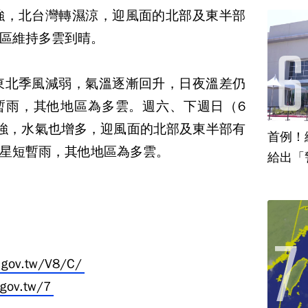
強，北台灣轉濕涼，迎風面的北部及東半部
區維持多雲到晴。
東北季風減弱，氣溫逐漸回升，日夜溫差仍
暫雨，其他地區為多雲。週六、下週日（6
強，水氣也增多，迎風面的北部及東半部有
首例！
星短暫雨，其他地區為多雲。
給出「
.gov.tw/V8/C/
gov.tw/7