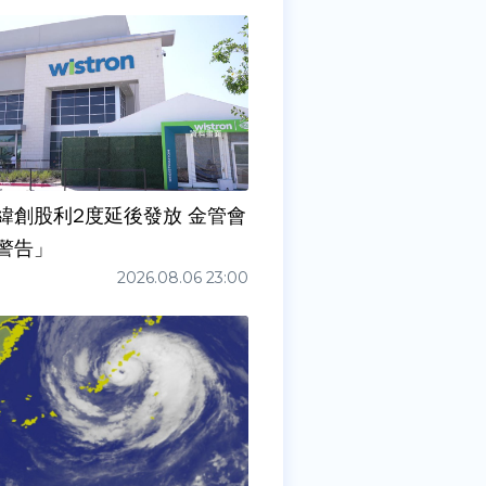
緯創股利2度延後發放 金管會
警告」
2026.08.06 23:00