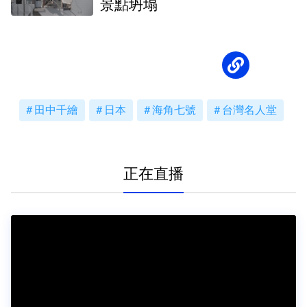
景點坍塌
田中千繪
日本
海角七號
台灣名人堂
正在直播