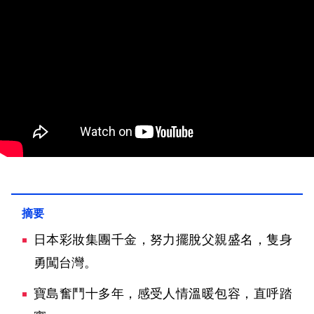
日本彩妝集團千金，努力擺脫父親盛名，隻身
勇闖台灣。
寶島奮鬥十多年，感受人情溫暖包容，直呼踏