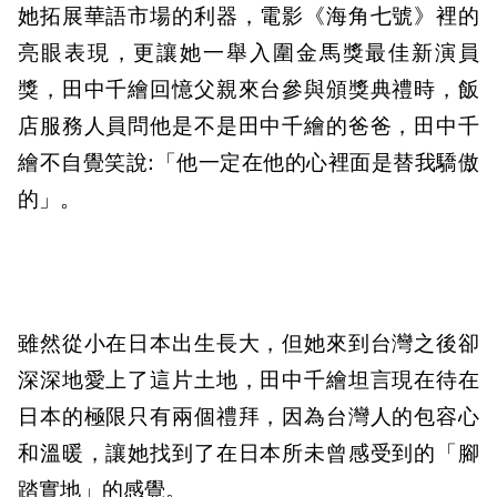
她拓展華語市場的利器，電影《海角七號》裡的
亮眼表現，更讓她一舉入圍金馬獎最佳新演員
獎，田中千繪回憶父親來台參與頒獎典禮時，飯
店服務人員問他是不是田中千繪的爸爸，田中千
繪不自覺笑說:「他一定在他的心裡面是替我驕傲
的」。
雖然從小在日本出生長大，但她來到台灣之後卻
深深地愛上了這片土地，田中千繪坦言現在待在
日本的極限只有兩個禮拜，因為台灣人的包容心
和溫暖，讓她找到了在日本所未曾感受到的「腳
踏實地」的感覺。