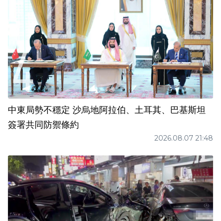
中東局勢不穩定 沙烏地阿拉伯、土耳其、巴基斯坦
簽署共同防禦條約
2026.08.07 21:48