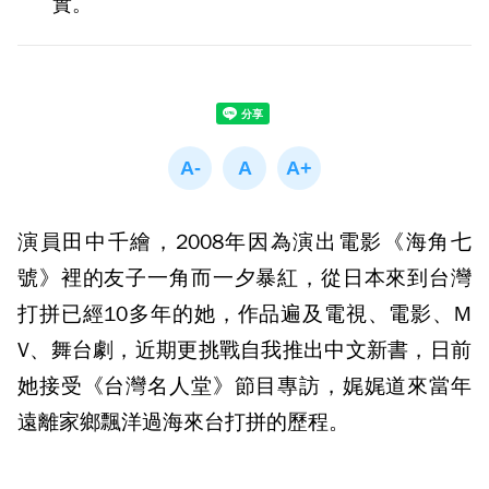
實。
演員田中千繪，2008年因為演出電影《海角七
號》裡的友子一角而一夕暴紅，從日本來到台灣
打拼已經10多年的她，作品遍及電視、電影、M
V、舞台劇，近期更挑戰自我推出中文新書，日前
她接受《台灣名人堂》節目專訪，娓娓道來當年
遠離家鄉飄洋過海來台打拼的歷程。