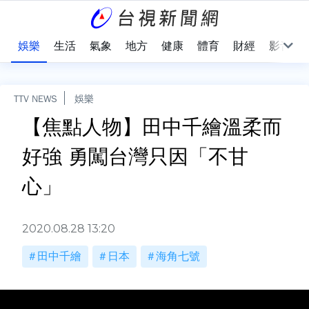
會
娛樂
生活
氣象
地方
健康
體育
財經
影音
TTV NEWS
娛樂
【焦點人物】田中千繪溫柔而
好強 勇闖台灣只因「不甘
心」
2020.08.28 13:20
田中千繪
日本
海角七號