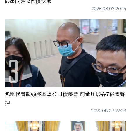
節出問題 3習慣快戒
2026.08.07 20:14
包租代管龍頭兆基爆公司債跳票 前董座涉吞7億遭聲
押
2026.08.07 22:28