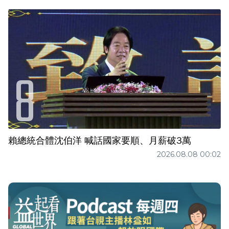
賴總統合體沈伯洋 喊話國家要順、月薪破3萬
2026.08.08 00:02