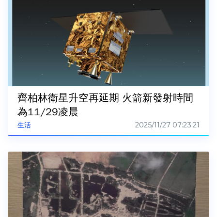
齊柏林衛星升空再延期 火箭新發射時間
為11/29凌晨
2025/11/27 07:23:21
生活