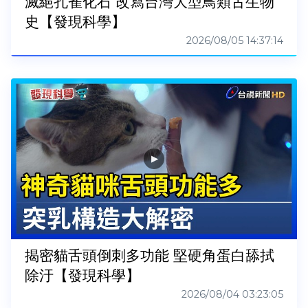
滅絕孔雀化石 改寫台灣大型鳥類古生物
史【發現科學】
2026/08/05 14:37:14
揭密貓舌頭倒刺多功能 堅硬角蛋白舔拭
除汙【發現科學】
2026/08/04 03:23:05