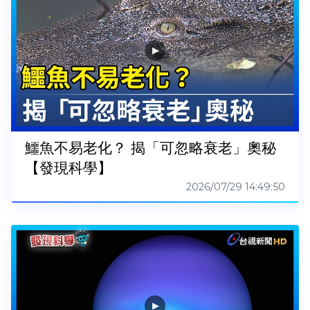
鱷魚不易老化？ 揭「可忽略衰老」奧秘
【發現科學】
2026/07/29 14:49:50