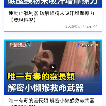
運動止滑利器 碳酸鎂粉末吸汗增摩擦力
【發現科學】
2026/07/17 15:41:44
唯一有毒的靈長類 解密小懶猴救命武器