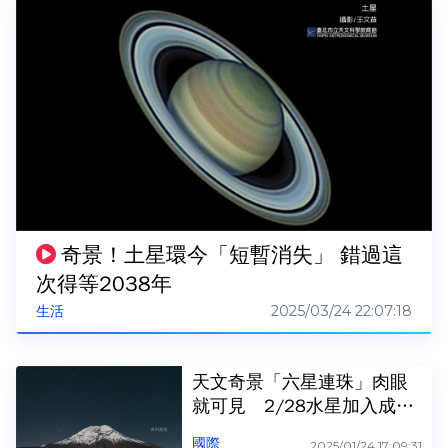
奇景！土星環今「短暫消失」 錯過這
次得等2038年
2025/03/24 22:07:18
生活
天文奇景「六星連珠」肉眼
就可見 2/28水星加入成七
星連珠！
國際
2025/01/24 17:09:31