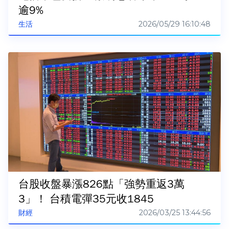
逾9%
2026/05/29 16:10:48
生活
台股收盤暴漲826點「強勢重返3萬
3」！ 台積電彈35元收1845
2026/03/25 13:44:56
財經