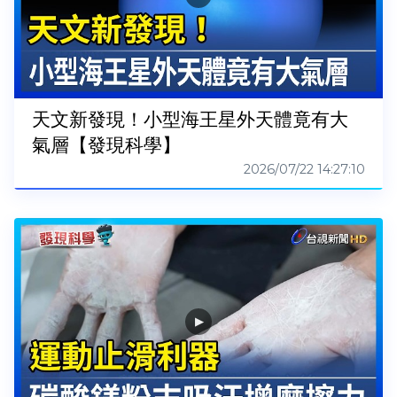
天文新發現！小型海王星外天體竟有大
氣層【發現科學】
2026/07/22 14:27:10