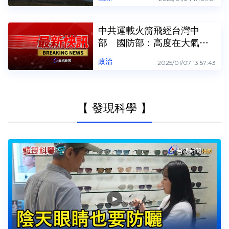
中共運載火箭飛經台灣中
部 國防部：高度在大氣層
外無危害
政治
2025/01/07 13:57:43
【 發現科學 】