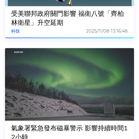
受美聯邦政府關門影響 福衛八號「齊柏
林衛星」升空延期
2025/11/08 13:16:48
科技
氣象署緊急發布磁暴警示 影響持續時間1
2小時