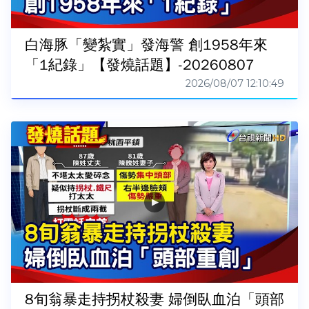
白海豚「變紮實」發海警 創1958年來
「1紀錄」【發燒話題】-20260807
2026/08/07 12:10:49
8旬翁暴走持拐杖殺妻 婦倒臥血泊「頭部