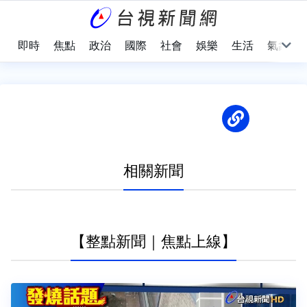
即時
焦點
政治
國際
社會
娛樂
生活
氣象
相關新聞
【整點新聞｜焦點上線】