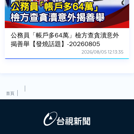
公務員「帳戶多64萬」檢方查貪瀆意外
揭善舉【發燒話題】-20260805
2026/08/05 12:13:35
首頁