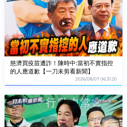
慈濟買疫苗遭詐！陳時中:當初不實指控
的人應道歉【一刀未剪看新聞】
2026/08/07 06:31:20