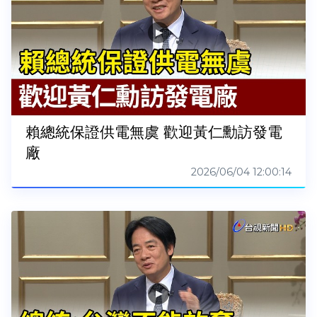
賴總統保證供電無虞 歡迎黃仁勳訪發電
廠
2026/06/04 12:00:14