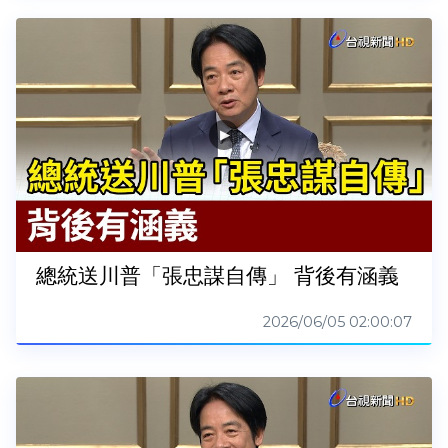
總統送川普「張忠謀自傳」 背後有涵義
2026/06/05 02:00:07