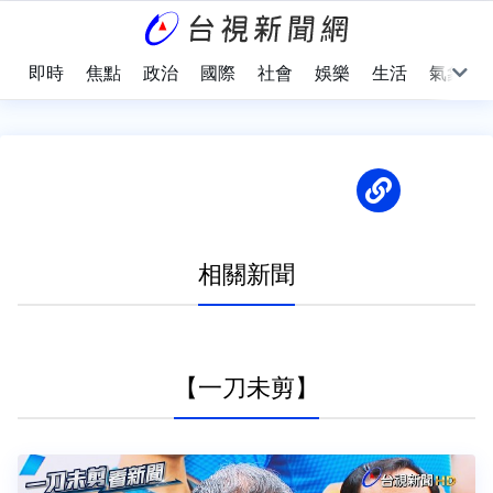
即時
焦點
政治
國際
社會
娛樂
生活
氣象
相關新聞
【一刀未剪】