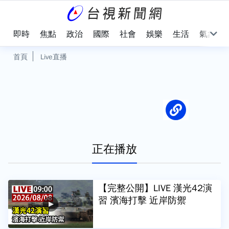
即時
焦點
政治
國際
社會
娛樂
生活
氣象
首頁
Live直播
正在播放
【完整公開】LIVE 漢光42演
習 濱海打擊 近岸防禦