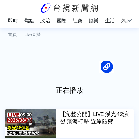
即時
焦點
政治
國際
社會
娛樂
生活
氣象
首頁
Live直播
正在播放
【完整公開】LIVE 漢光42演
習 濱海打擊 近岸防禦