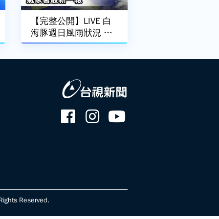
【完整公開】LIVE 白
海豚週日風雨狀況 氣
象署最新一報
ghts Reserved.