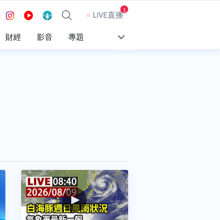
1
LIVE直播
財經
影音
專題