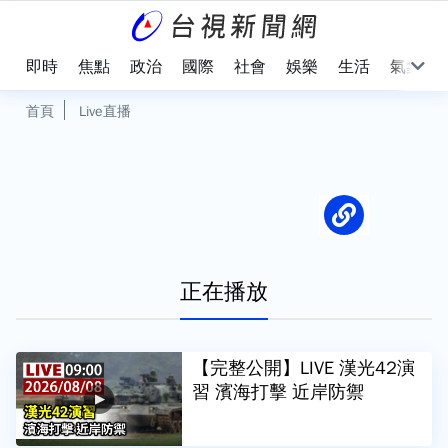
即時
焦點
政治
國際
社會
娛樂
生活
氣象
首頁
Live直播
正在播放
【完整公開】LIVE 漢光42演
習 濱海打擊 近岸防禦