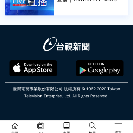
D (Live)｜台湾のTTV ニュー
スHD (生放送)｜대만 뉴스 라
이브
臺灣電視事業股份有限公司 版權所有 © 1962-2020 Taiwan
Television Enterprise, Ltd. All Rights Reserved.