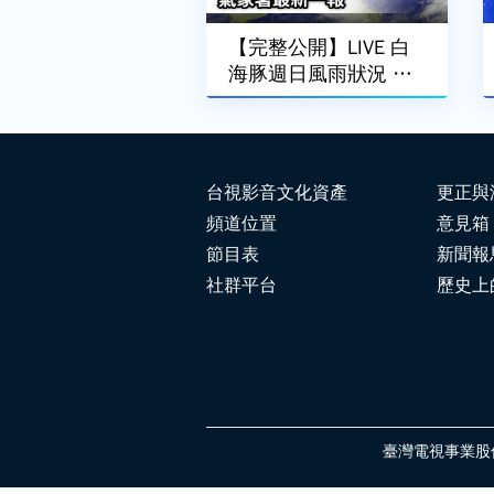
【完整公開】LIVE 白
海豚週日風雨狀況 氣
象署最新一報
台視影音文化資產
更正與
頻道位置
意見箱
節目表
新聞報
社群平台
歷史上
臺灣電視事業股份有限公司 