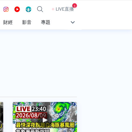
1
LIVE直播
財經
影音
專題