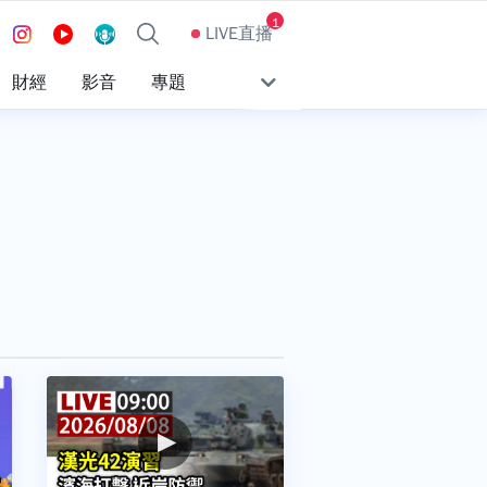
1
LIVE直播
財經
影音
專題