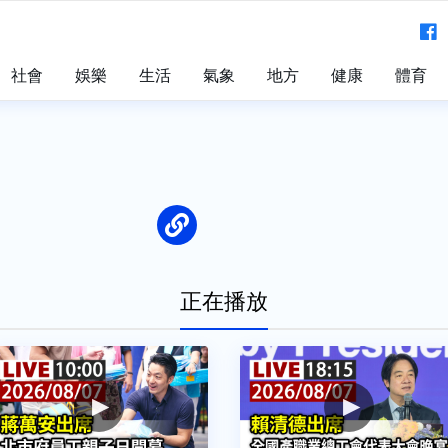
社會
娛樂
生活
氣象
地方
健康
體育
正在播放