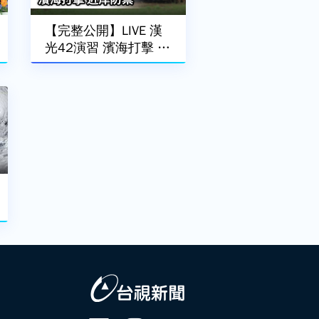
【完整公開】LIVE 漢
光42演習 濱海打擊 近
岸防禦