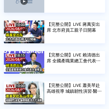
【完整公開】LIVE 蔣萬安出
席 北市府員工親子日開幕
【完整公開】LIVE 賴清德出
席 全國產職業總工會代表大
會晚宴
【完整公開】LIVE 蕭美琴赴
高雄視導 城鎮韌性演習-醫療
降載、地下化演練