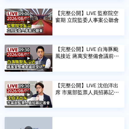
【完整公開】LIVE 監察院空
窗期 立院監委人事案公聽會
【完整公開】LIVE 白海豚颱
風接近 蔣萬安整備會議前受
訪
【完整公開】LIVE 沈伯洋出
席 市黨部監票人員招募記者
會