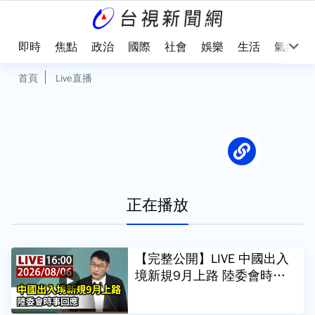
即時
焦點
政治
國際
社會
娛樂
生活
氣象
首頁
Live直播
正在播放
【完整公開】LIVE 中國出入
境新規9月上路 陸委會時事
回應