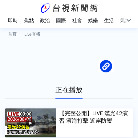
即時
焦點
政治
國際
社會
娛樂
生活
氣象
首頁
Live直播
正在播放
【完整公開】LIVE 漢光42演
習 濱海打擊 近岸防禦